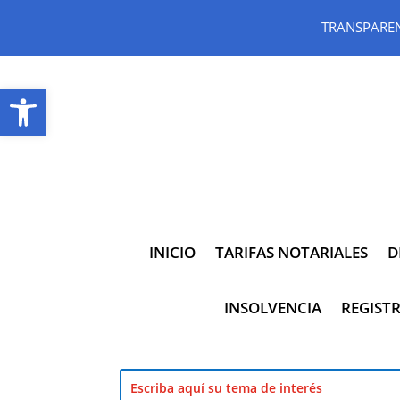
TRANSPARE
Abrir barra de herramientas
INICIO
TARIFAS NOTARIALES
D
INSOLVENCIA
REGISTR