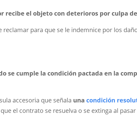
 recibe el objeto con deterioros por culpa d
e reclamar para que se le indemnice por los daño
o se cumple la condición pactada en la com
usula accesoria que señala
una
condición resolu
ue el contrato se resuelva o se extinga al pasar