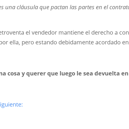
 es una cláusula que pactan las partes en el contr
etroventa el vendedor mantiene el derecho a con
n por ella, pero estando debidamente acordado en
na cosa y querer que luego le sea devuelta en
siguiente: