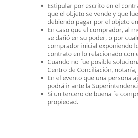
Estipular por escrito en el con
que el objeto se vende y que lu
debiendo pagar por el objeto en
En caso que el comprador, al m
se dañó en su poder, o por cualq
comprador inicial exponiendo lo
contrato en lo relacionado con e
Cuando no fue posible soluciona
Centro de Conciliación, notaría,
En el evento que una persona aje
podrá ir ante la Superintendenc
Si un tercero de buena fe compra
propiedad.