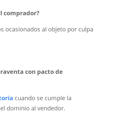
el comprador?
s ocasionados al objeto por culpa
praventa con pacto de
toria
cuando se cumple la
 el dominio al vendedor.