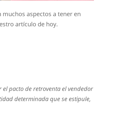
n muchos aspectos a tener en
stro artículo de hoy.
or el pacto de retroventa el vendedor
tidad determinada que se estipule,