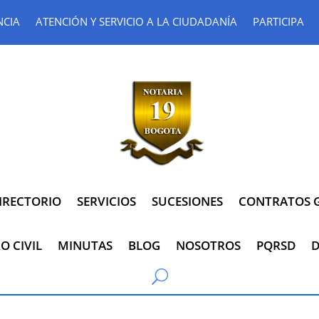
NCIA
ATENCIÓN Y SERVICIO A LA CIUDADANÍA
PARTICIPA
IRECTORIO
SERVICIOS
SUCESIONES
CONTRATOS G
O CIVIL
MINUTAS
BLOG
NOSOTROS
PQRSD
D