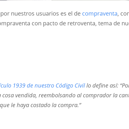
por nuestros usuarios es el de
compraventa
, co
 compraventa con pacto de retroventa, tema de nue
?
tículo 1939 de nuestro Código Civil
lo define así: “P
 la cosa vendida, reembolsando al comprador la can
o que le haya costado la compra.”