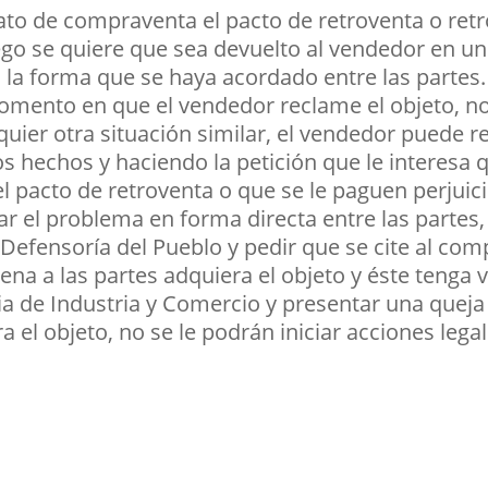
trato de compraventa el pacto de retroventa o ret
ego se quiere que sea devuelto al vendedor en u
 la forma que se haya acordado entre las partes.
omento en que el vendedor reclame el objeto, no
uier otra situación similar, el vendedor puede re
s hechos y haciendo la petición que le interesa
l pacto de retroventa o que se le paguen perjuicio
r el problema en forma directa entre las partes
 Defensoría del Pueblo y pedir que se cite al com
na a las partes adquiera el objeto y éste tenga v
ia de Industria y Comercio y presentar una quej
 el objeto, no se le podrán iniciar acciones legale