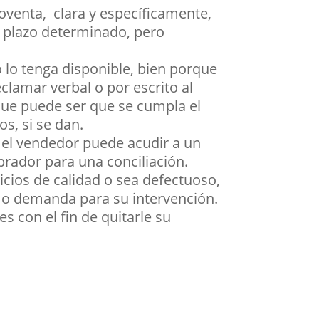
roventa, clara y específicamente,
n plazo determinado, pero
 lo tenga disponible, bien porque
clamar verbal o por escrito al
 que puede ser que se cumpla el
s, si se dan.
, el vendedor puede acudir a un
prador para una conciliación.
icios de calidad o sea defectuoso,
a o demanda para su intervención.
s con el fin de quitarle su