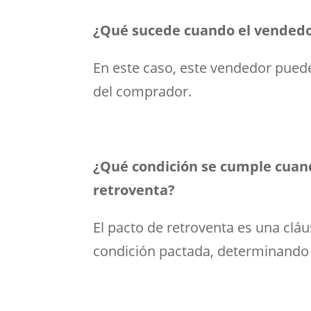
¿Qué sucede cuando el vendedor
En este caso, este vendedor pued
del comprador.
¿Qué condición se cumple cuand
retroventa?
El pacto de retroventa es una clá
condición pactada, determinando q