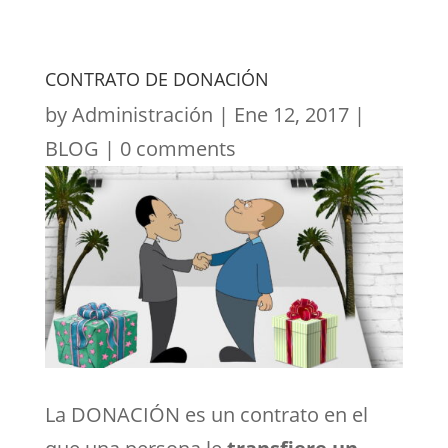
CONTRATO DE DONACIÓN
by
Administración
|
Ene 12, 2017
|
BLOG
|
0 comments
La DONACIÓN es un contrato en el