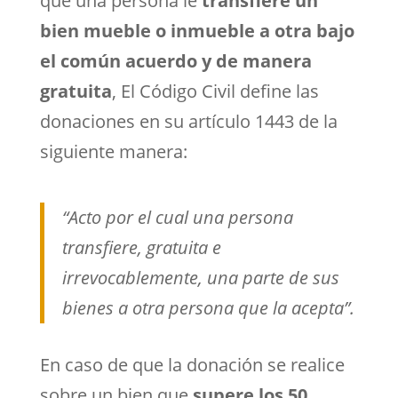
que una persona le
transfiere un
bien mueble o inmueble a otra bajo
el común acuerdo y de manera
gratuita
, El Código Civil define las
donaciones en su artículo 1443 de la
siguiente manera:
“Acto por el cual una persona
transfiere, gratuita e
irrevocablemente, una parte de sus
bienes a otra persona que la acepta”.
En caso de que la donación se realice
sobre un bien que
supere los 50