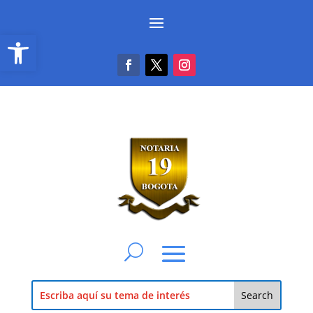
Abrir barra de herramientas