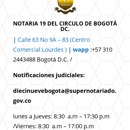
NOTARIA 19 DEL CIRCULO DE BOGOTÁ
DC.
|
Calle 63 No 9A – 83 (Centro
Comercial
Lourdes )
| wapp
:+57 310
2443488 Bogotá D.C. /
Notificaciones judiciales:
diecinuevebogota@supernotariado.
gov.co
lunes a Jueves: 8:30 a.m – 17:30 p.m
/Viernes: 8:30 a.m – 17:00 p.m