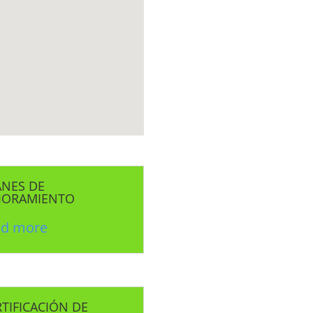
ANES DE
JORAMIENTO
ad more
TIFICACIÓN DE