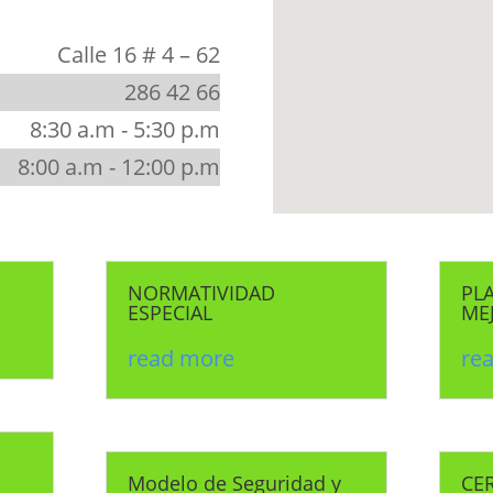
Calle 16 # 4 – 62
286 42 66
8:30 a.m - 5:30 p.m
8:00 a.m - 12:00 p.m
NORMATIVIDAD
PL
ESPECIAL
ME
read more
re
Modelo de Seguridad y
CER