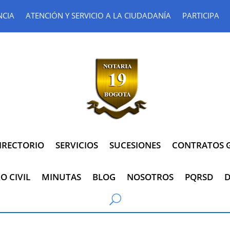
NCIA
ATENCIÓN Y SERVICIO A LA CIUDADANÍA
PARTICIPA
IRECTORIO
SERVICIOS
SUCESIONES
CONTRATOS G
O CIVIL
MINUTAS
BLOG
NOSOTROS
PQRSD
D