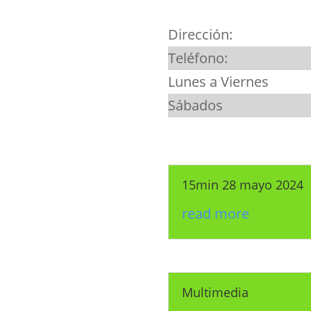
Dirección:
Teléfono:
Lunes a Viernes
Sábados
15min 28 mayo 2024
read more
Multimedia