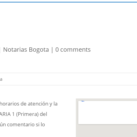
|
Notarias Bogota
|
0 comments
horarios de atención y la
ARIA 1 (Primera) del
gún comentario si lo