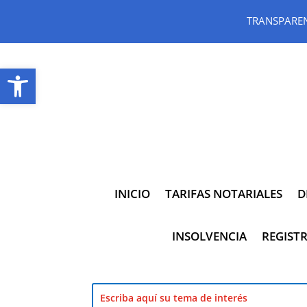
TRANSPARE
Abrir barra de herramientas
INICIO
TARIFAS NOTARIALES
D
INSOLVENCIA
REGISTR