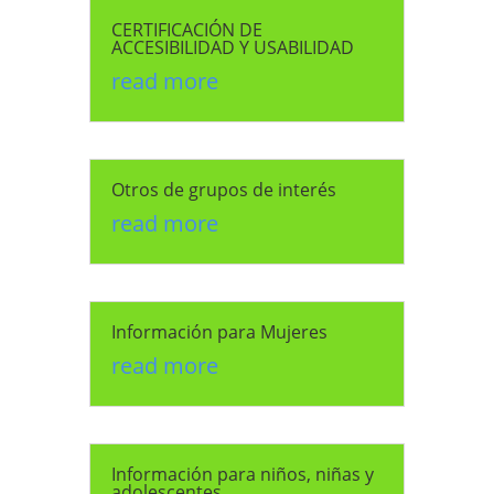
CERTIFICACIÓN DE
ACCESIBILIDAD Y USABILIDAD
read more
Otros de grupos de interés
read more
Información para Mujeres
read more
Información para niños, niñas y
adolescentes