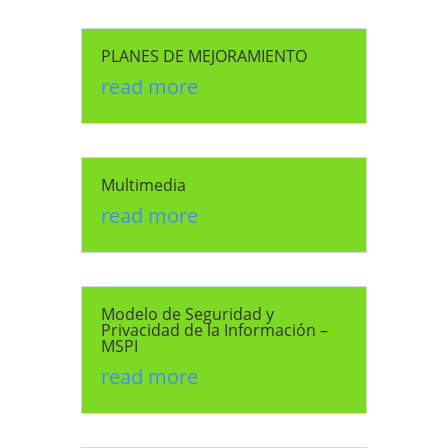
PLANES DE MEJORAMIENTO
read more
Multimedia
read more
Modelo de Seguridad y
Privacidad de la Información –
MSPI
read more