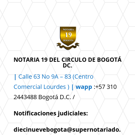
NOTARIA 19 DEL CIRCULO DE BOGOTÁ
DC.
|
Calle 63 No 9A – 83 (Centro
Comercial
Lourdes )
| wapp
:+57 310
2443488 Bogotá D.C. /
Notificaciones judiciales:
diecinuevebogota@supernotariado.