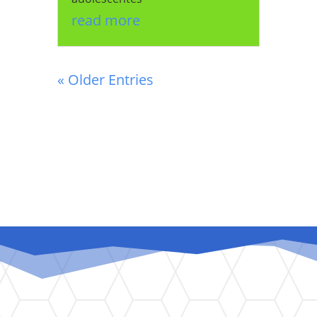
read more
« Older Entries