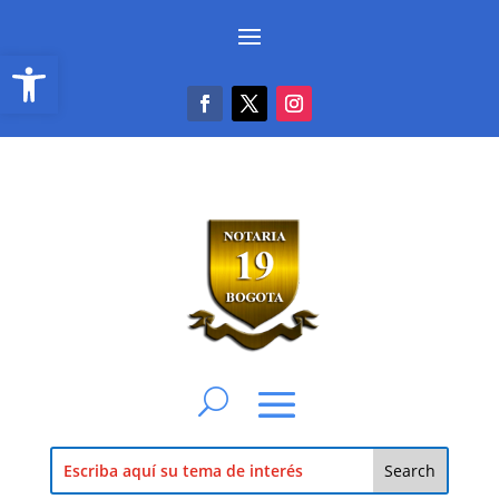
Abrir barra de herramientas