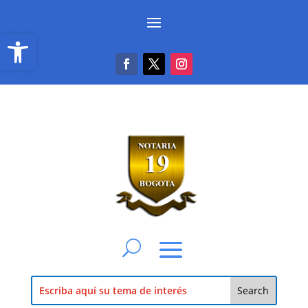
Abrir barra de herramientas