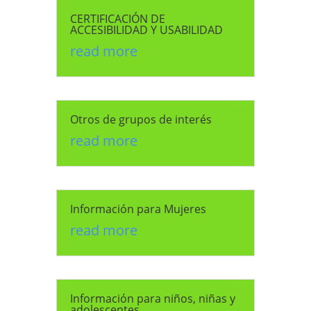
CERTIFICACIÓN DE
ACCESIBILIDAD Y USABILIDAD
read more
Otros de grupos de interés
read more
Información para Mujeres
read more
Información para niños, niñas y
adolescentes