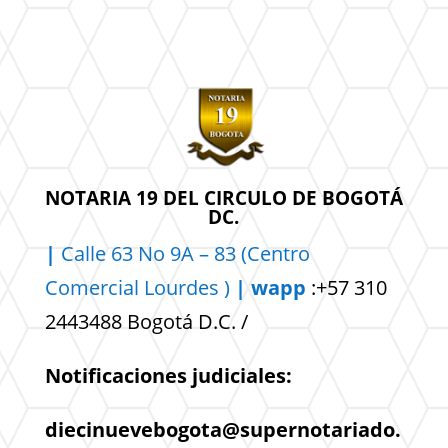
NOTARIA 19 DEL CIRCULO DE BOGOTÁ
DC.
|
Calle 63 No 9A – 83 (Centro
Comercial
Lourdes )
| wapp
:+57 310
2443488 Bogotá D.C. /
Notificaciones judiciales:
diecinuevebogota@supernotariado.