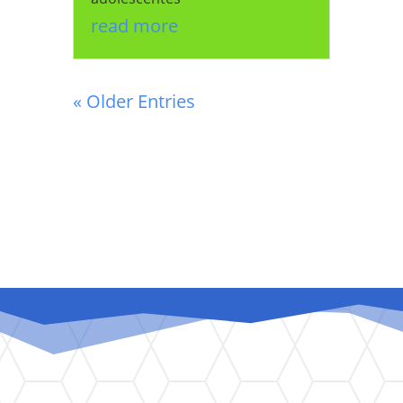
read more
« Older Entries