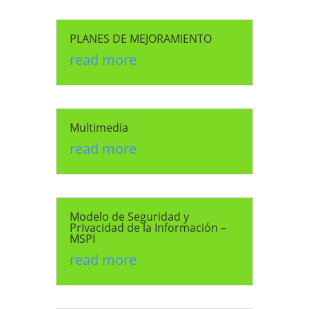
PLANES DE MEJORAMIENTO
read more
Multimedia
read more
Modelo de Seguridad y
Privacidad de la Información –
MSPI
read more