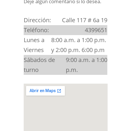
Deje algún comentario si lo desea.
Dirección:
Calle 117 # 6a 19
Teléfono:
4399651
Lunes a
8:00 a.m. a 1:00 p.m.
Viernes
y 2:00 p.m. 6:00 p.m
Sábados de
9:00 a.m. a 1:00
turno
p.m.