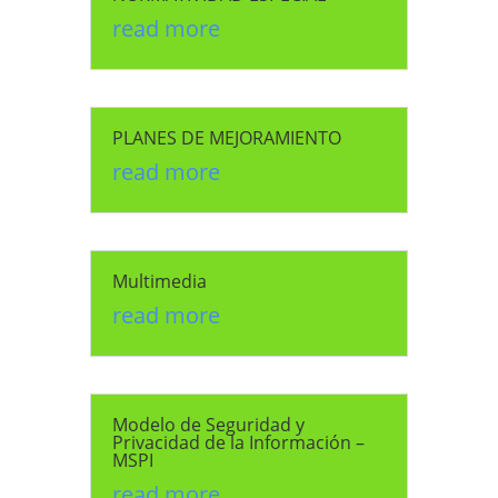
read more
PLANES DE MEJORAMIENTO
read more
Multimedia
read more
Modelo de Seguridad y
Privacidad de la Información –
MSPI
read more