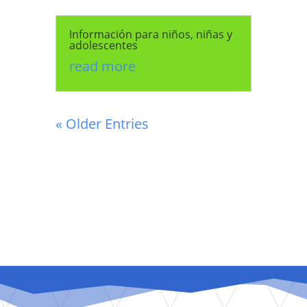
Información para niños, niñas y
adolescentes
read more
« Older Entries