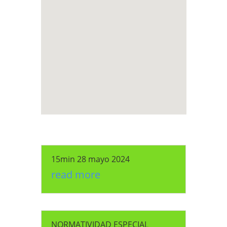
15min 28 mayo 2024
read more
NORMATIVIDAD ESPECIAL