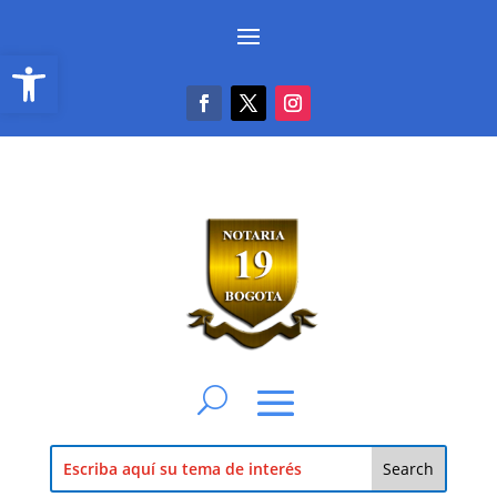
Abrir barra de herramientas