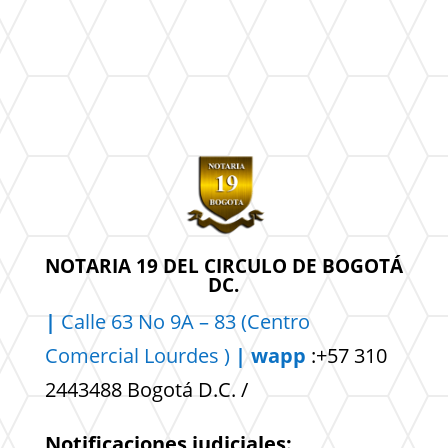
NOTARIA 19 DEL CIRCULO DE BOGOTÁ
DC.
|
Calle 63 No 9A – 83 (Centro
Comercial
Lourdes )
| wapp
:+57 310
2443488 Bogotá D.C. /
Notificaciones judiciales: