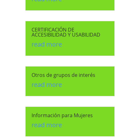
CERTIFICACIÓN DE
ACCESIBILIDAD Y USABILIDAD
read more
Otros de grupos de interés
read more
Información para Mujeres
read more