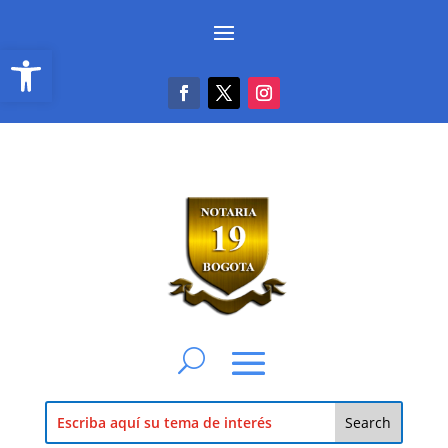
Abrir barra de herramientas