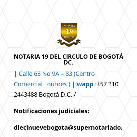
NOTARIA 19 DEL CIRCULO DE BOGOTÁ
DC.
|
Calle 63 No 9A – 83 (Centro
Comercial
Lourdes )
| wapp
:+57 310
2443488 Bogotá D.C. /
Notificaciones judiciales:
diecinuevebogota@supernotariado.