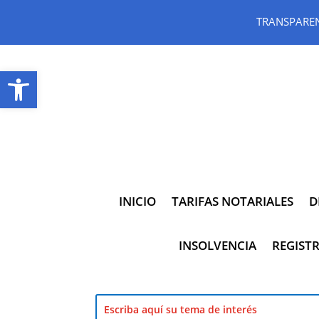
TRANSPARE
Abrir barra de herramientas
INICIO
TARIFAS NOTARIALES
D
INSOLVENCIA
REGISTR