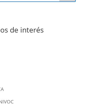
os de interés
CA
UNIVOC