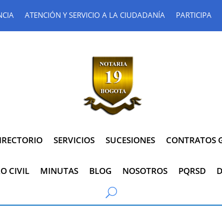
NCIA
ATENCIÓN Y SERVICIO A LA CIUDADANÍA
PARTICIPA
IRECTORIO
SERVICIOS
SUCESIONES
CONTRATOS G
O CIVIL
MINUTAS
BLOG
NOSOTROS
PQRSD
D