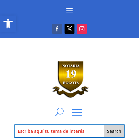
Abrir barra de herramientas