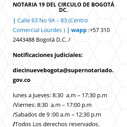
NOTARIA 19 DEL CIRCULO DE BOGOTÁ
DC.
|
Calle 63 No 9A – 83 (Centro
Comercial
Lourdes )
| wapp
:+57 310
2443488 Bogotá D.C. /
Notificaciones judiciales:
diecinuevebogota@supernotariado.
gov.co
lunes a Jueves: 8:30 a.m – 17:30 p.m
/Viernes: 8:30 a.m – 17:00 p.m
/Sabados de 9 :00 a.m – 12:30 p.m
/
Todos Los derechos reservados.