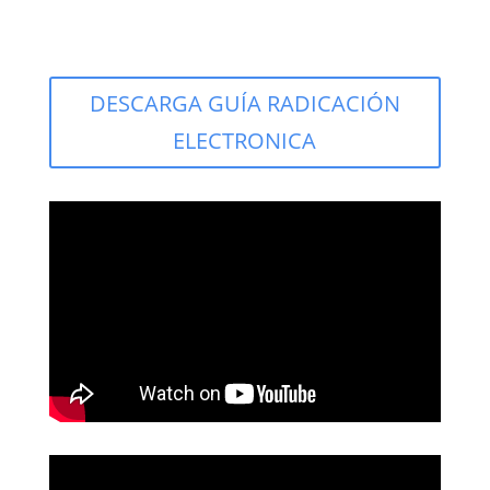
DESCARGA GUÍA RADICACIÓN
ELECTRONICA