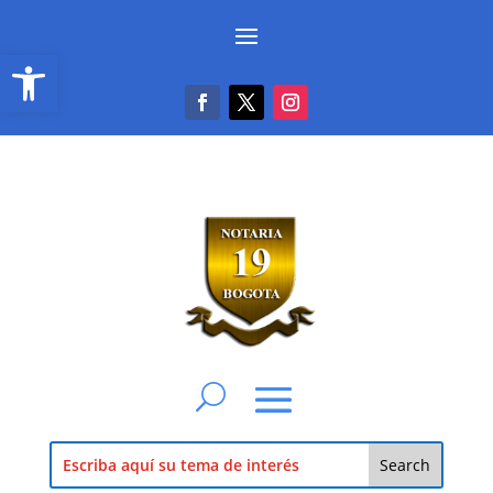
Abrir barra de herramientas