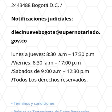
2443488 Bogotá D.C. /
Notificaciones judiciales:
diecinuevebogota@supernotariado.
gov.co
lunes a Jueves: 8:30 a.m – 17:30 p.m
/Viernes: 8:30 a.m – 17:00 p.m
/Sabados de 9 :00 a.m – 12:30 p.m
/
Todos Los derechos reservados.
• Términos y condiciones
• Política de Tratamiento de Datos Personales