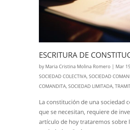
ESCRITURA DE CONSTITU
by
Maria Cristina Molina Romero
|
Mar 19
SOCIEDAD COLECTIVA
,
SOCIEDAD COMAND
COMANDITA
,
SOCIEDAD LIMITADA
,
TRAMI
La constitución de una sociedad 
que se necesitan, requiere de inv
artículo de hoy trataremos sobre l