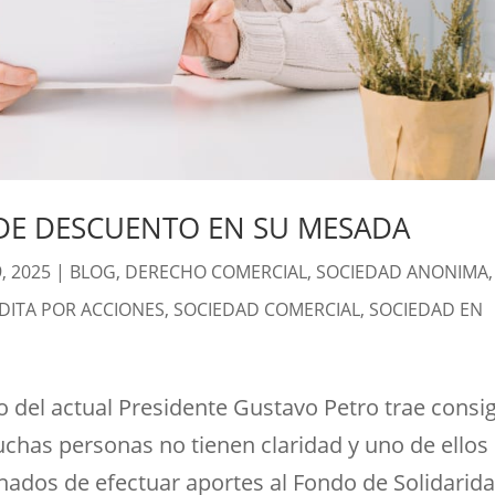
DE DESCUENTO EN SU MESADA
, 2025
|
BLOG
,
DERECHO COMERCIAL
,
SOCIEDAD ANONIMA
,
ITA POR ACCIONES
,
SOCIEDAD COMERCIAL
,
SOCIEDAD EN
 del actual Presidente Gustavo Petro trae consi
has personas no tienen claridad y uno de ellos
nados de efectuar aportes al Fondo de Solidarid