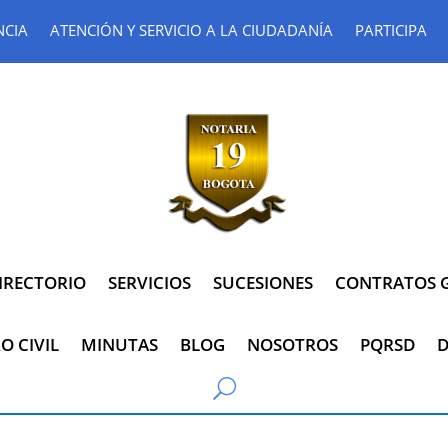
NCIA
ATENCIÓN Y SERVICIO A LA CIUDADANÍA
PARTICIPA
IRECTORIO
SERVICIOS
SUCESIONES
CONTRATOS G
O CIVIL
MINUTAS
BLOG
NOSOTROS
PQRSD
D