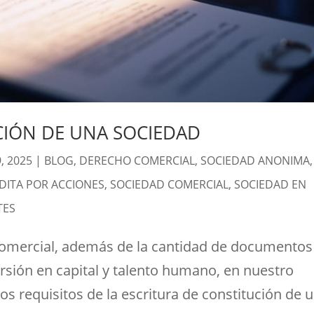
CIÓN DE UNA SOCIEDAD
, 2025
|
BLOG
,
DERECHO COMERCIAL
,
SOCIEDAD ANONIMA
,
ITA POR ACCIONES
,
SOCIEDAD COMERCIAL
,
SOCIEDAD EN
TES
comercial, además de la cantidad de documentos
ersión en capital y talento humano, en nuestro
os requisitos de la escritura de constitución de 