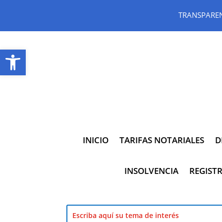
TRANSPARE
Abrir barra de herramientas
INICIO
TARIFAS NOTARIALES
D
INSOLVENCIA
REGISTR