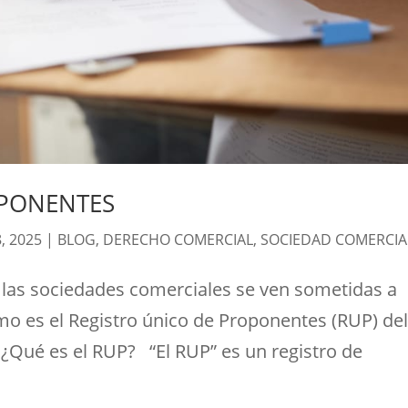
OPONENTES
, 2025
|
BLOG
,
DERECHO COMERCIAL
,
SOCIEDAD COMERCIA
as sociedades comerciales se ven sometidas a
omo es el Registro único de Proponentes (RUP) de
¿Qué es el RUP? “El RUP” es un registro de