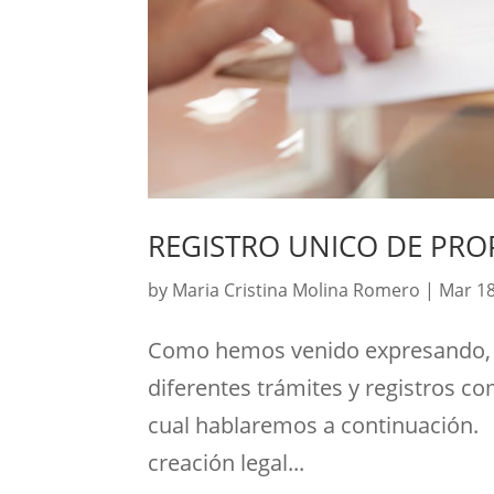
REGISTRO UNICO DE PR
by
Maria Cristina Molina Romero
|
Mar 18
Como hemos venido expresando, l
diferentes trámites y registros c
cual hablaremos a continuación. 
creación legal...