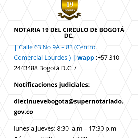
NOTARIA 19 DEL CIRCULO DE BOGOTÁ
DC.
|
Calle 63 No 9A – 83 (Centro
Comercial
Lourdes )
| wapp
:+57 310
2443488 Bogotá D.C. /
Notificaciones judiciales:
diecinuevebogota@supernotariado.
gov.co
lunes a Jueves: 8:30 a.m – 17:30 p.m