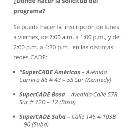
¿Dónde hacer la solicitud del
programa?
Se puede hacer la inscripción de lunes
a viernes, de 7:00 a.m. a 1:00 p.m., y de
2:00 p.m. a 4:30 p.m., en las distintas
redes CADE:
“SuperCADE Américas
– Avenida
Carrera 86 # 43 – 55 Sur (Kennedy)
SuperCADE Bosa
– Avenida Calle 57R
Sur # 72D – 12 (Bosa)
SuperCADE Suba
– Calle 145 # 103B
– 90 (Suba)