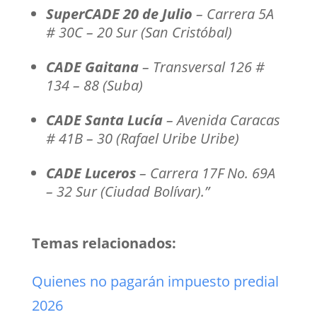
SuperCADE 20 de Julio
– Carrera 5A
# 30C – 20 Sur (San Cristóbal)
CADE Gaitana
– Transversal 126 #
134 – 88 (Suba)
CADE Santa Lucía
– Avenida Caracas
# 41B – 30 (Rafael Uribe Uribe)
CADE Luceros
– Carrera 17F No. 69A
– 32 Sur (Ciudad Bolívar).”
Temas relacionados:
Quienes no pagarán impuesto predial
2026