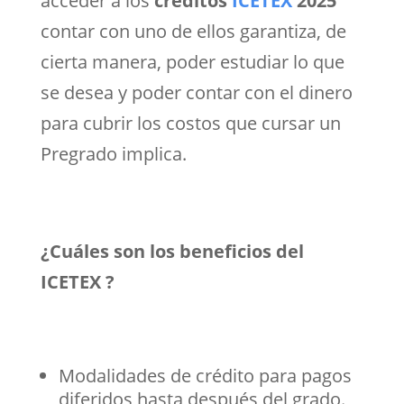
acceder a los
créditos
ICETEX
2025
contar con uno de ellos garantiza, de
cierta manera, poder estudiar lo que
se desea y poder contar con el dinero
para cubrir los costos que cursar un
Pregrado implica.
¿Cuáles son los beneficios del
ICETEX ?
Modalidades de crédito para pagos
diferidos hasta después del grado.