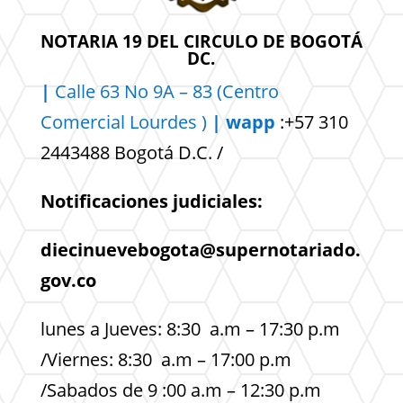
NOTARIA 19 DEL CIRCULO DE BOGOTÁ
DC.
|
Calle 63 No 9A – 83 (Centro
Comercial
Lourdes )
| wapp
:+57 310
2443488 Bogotá D.C. /
Notificaciones judiciales:
diecinuevebogota@supernotariado.
gov.co
lunes a Jueves: 8:30 a.m – 17:30 p.m
/Viernes: 8:30 a.m – 17:00 p.m
/Sabados de 9 :00 a.m – 12:30 p.m