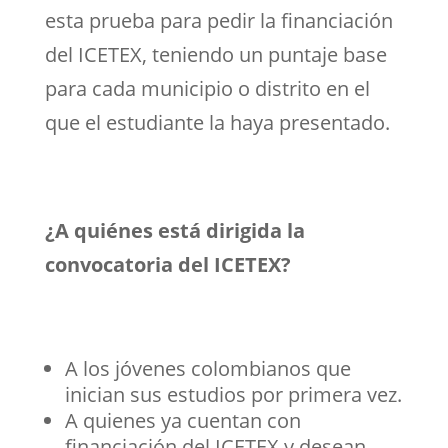
esta prueba para pedir la financiación
del ICETEX, teniendo un puntaje base
para cada municipio o distrito en el
que el estudiante la haya presentado.
¿A quiénes está dirigida la
convocatoria del ICETEX?
A los jóvenes colombianos que
inician sus estudios por primera vez.
A quienes ya cuentan con
financiación del ICETEX y desean