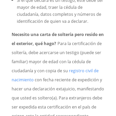
Si el que declara es un testigo, éste debe ser
mayor de edad, traer la cédula de
ciudadanía, datos completos y números de
identificación de quien va a declarar.
Necesito una carta de soltería pero resido en
el exterior, qué hago?
Para la certificación de
soltería, debe acercarse un testigo (puede ser
familiar) mayor de edad con la cédula de
ciudadanía y con copia de su
registro civil de
nacimiento
con fecha reciente de expedición y
hacer una declaración extajuicio, manifestando
que usted es soltero(a). Para extranjeros debe
ser expedida esta certificación en el país de
origen ante la entidad correspondiente.