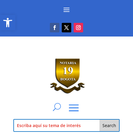
Abrir barra de herramientas