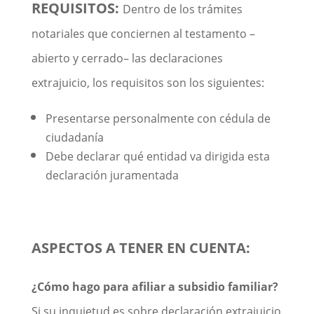
REQUISITOS:
Dentro de los trámites
notariales que conciernen al testamento –
abierto y cerrado– las declaraciones
extrajuicio, los requisitos son los siguientes:
Presentarse personalmente con cédula de
ciudadanía
Debe declarar qué entidad va dirigida esta
declaración juramentada
ASPECTOS A TENER EN CUENTA:
¿Cómo hago para afiliar a subsidio familiar?
Si su inquietud es sobre declaración extrajuicio