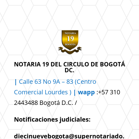
NOTARIA 19 DEL CIRCULO DE BOGOTÁ
DC.
|
Calle 63 No 9A – 83 (Centro
Comercial
Lourdes )
| wapp
:+57 310
2443488 Bogotá D.C. /
Notificaciones judiciales:
diecinuevebogota@supernotariado.