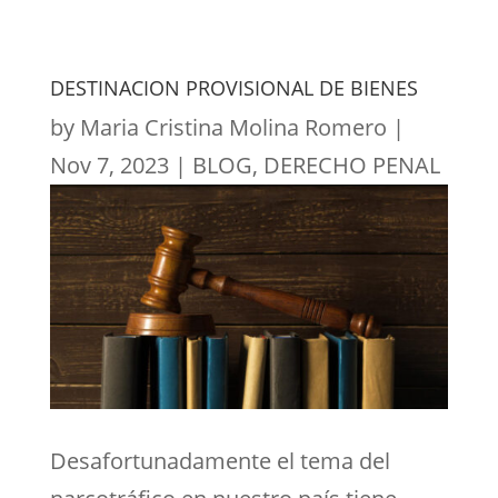
DESTINACION PROVISIONAL DE BIENES
by
Maria Cristina Molina Romero
|
Nov 7, 2023
|
BLOG
,
DERECHO PENAL
Desafortunadamente el tema del