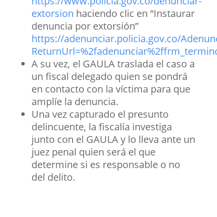
https://www.policia.gov.co/denunciar-
extorsion
haciendo clic en “Instaurar
denuncia por extorsión”
https://adenunciar.policia.gov.co/Adenun
ReturnUrl=%2fadenunciar%2ffrm_termin
A su vez, el GAULA traslada el caso a
un fiscal delegado quien se pondrá
en contacto con la víctima para que
amplíe la denuncia.
Una vez capturado el presunto
delincuente, la fiscalía investiga
junto con el GAULA y lo lleva ante un
juez penal quien será el que
determine si es responsable o no
del delito.