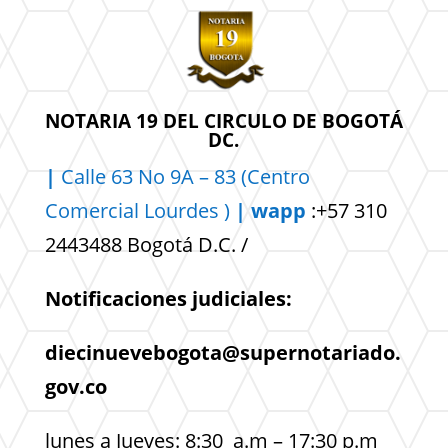
NOTARIA 19 DEL CIRCULO DE BOGOTÁ
DC.
|
Calle 63 No 9A – 83 (Centro
Comercial
Lourdes )
| wapp
:+57 310
2443488 Bogotá D.C. /
Notificaciones judiciales:
diecinuevebogota@supernotariado.
gov.co
lunes a Jueves: 8:30 a.m – 17:30 p.m