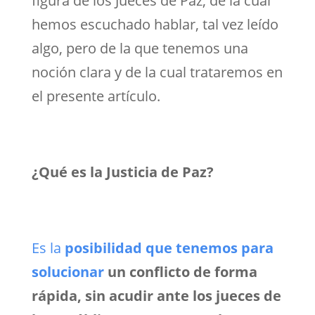
figura de los Jueces de Paz, de la cual
hemos escuchado hablar, tal vez leído
algo, pero de la que tenemos una
noción clara y de la cual trataremos en
el presente artículo.
¿Qué es la Justicia de Paz?
Es la
posibilidad que tenemos para
solucionar
un conflicto de forma
rápida, sin acudir ante los jueces de