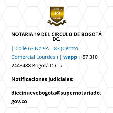
NOTARIA 19 DEL CIRCULO DE BOGOTÁ
DC.
|
Calle 63 No 9A – 83 (Centro
Comercial
Lourdes )
| wapp
:+57 310
2443488 Bogotá D.C. /
Notificaciones judiciales:
diecinuevebogota@supernotariado.
gov.co