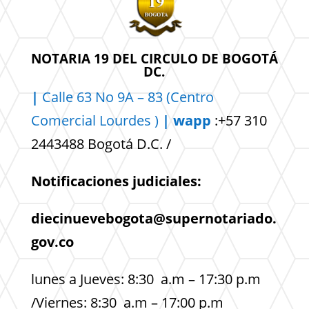
NOTARIA 19 DEL CIRCULO DE BOGOTÁ
DC.
|
Calle 63 No 9A – 83 (Centro
Comercial
Lourdes )
| wapp
:+57 310
2443488 Bogotá D.C. /
Notificaciones judiciales:
diecinuevebogota@supernotariado.
gov.co
lunes a Jueves: 8:30 a.m – 17:30 p.m
/Viernes: 8:30 a.m – 17:00 p.m