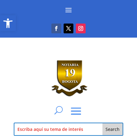
Abrir barra de herramientas