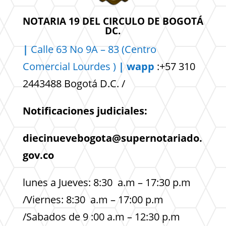
NOTARIA 19 DEL CIRCULO DE BOGOTÁ
DC.
|
Calle 63 No 9A – 83 (Centro
Comercial
Lourdes )
| wapp
:+57 310
2443488 Bogotá D.C. /
Notificaciones judiciales:
diecinuevebogota@supernotariado.
gov.co
lunes a Jueves: 8:30 a.m – 17:30 p.m
/Viernes: 8:30 a.m – 17:00 p.m
/Sabados de 9 :00 a.m – 12:30 p.m