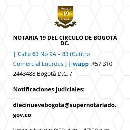
NOTARIA 19 DEL CIRCULO DE BOGOTÁ
DC.
|
Calle 63 No 9A – 83 (Centro
Comercial
Lourdes )
| wapp
:+57 310
2443488 Bogotá D.C. /
Notificaciones judiciales:
diecinuevebogota@supernotariado.
gov.co