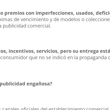
o premios con imperfecciones, usados, defici
imas de vencimiento y de modelos o colecciones 
a publicidad comercial.
s, incentivos, servicios, pero su entrega es
l consumidor que no se indicó en la propaganda 
publicidad engañosa?
os canales oficiales del establecimiento comercia