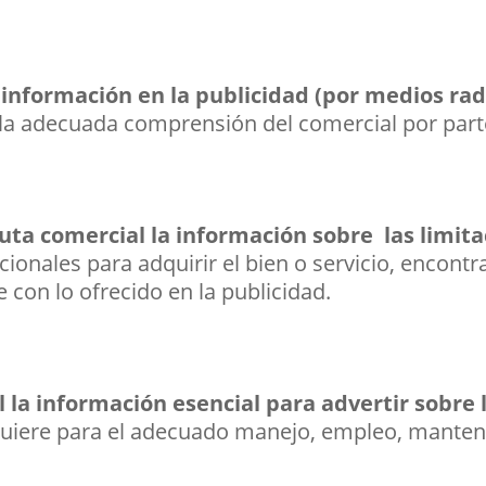
información en la publicidad (por medios radi
 la adecuada comprensión del comercial por par
uta comercial la información sobre las limitac
cionales para adquirir el bien o servicio, encont
 con lo ofrecido en la publicidad.
la información esencial para advertir sobre l
quiere para el adecuado manejo, empleo, manten