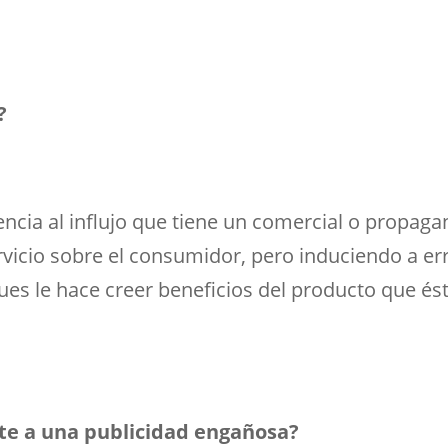
?
encia al influjo que tiene un comercial o propaga
vicio sobre el consumidor, pero induciendo a erro
s le hace creer beneficios del producto que és
te a una publicidad engañosa?