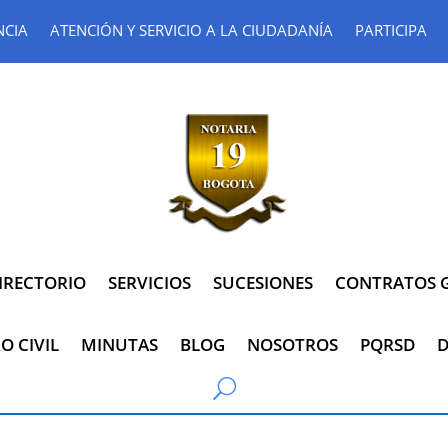
NCIA
ATENCIÓN Y SERVICIO A LA CIUDADANÍA
PARTICIPA
IRECTORIO
SERVICIOS
SUCESIONES
CONTRATOS G
O CIVIL
MINUTAS
BLOG
NOSOTROS
PQRSD
D