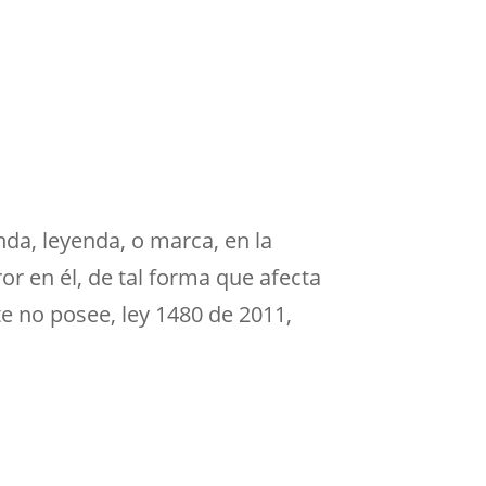
nda, leyenda, o marca, en la
r en él, de tal forma que afecta
te no posee,
ley 1480 de 2011,