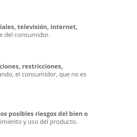
ales, televisión, internet,
te del consumidor.
iones, restricciones,
rando, el consumidor, que no es
os posibles riesgos del bien o
imiento y uso del producto.