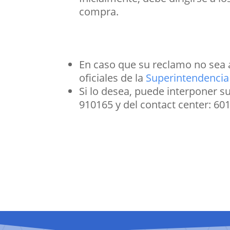
compra.
En caso que su reclamo no sea a
oficiales de la
Superintendencia 
Si lo desea, puede interponer su
910165 y del contact center: 60