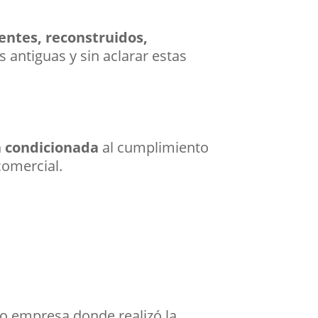
entes, reconstruidos,
antiguas y sin aclarar estas
tá condicionada
al cumplimiento
comercial.
l o empresa donde realizó la