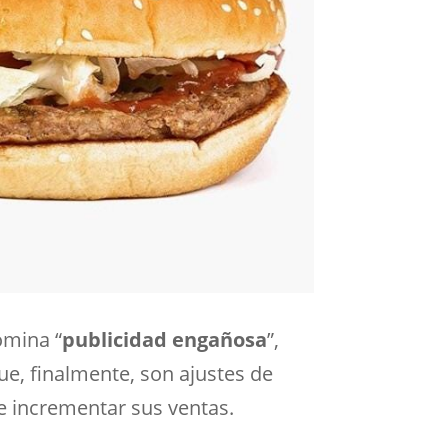
omina “
publicidad engañosa
”,
e, finalmente, son ajustes de
de incrementar sus ventas.