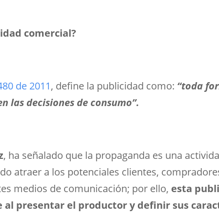
idad comercial?
480 de 2011
, define la publicidad como:
“toda fo
 en las decisiones de consumo”.
z
, ha señalado que la propaganda es una actividad
do atraer a los potenciales clientes, compradores
tes medios de comunicación; por ello,
esta publ
 al presentar el productor y definir sus cara