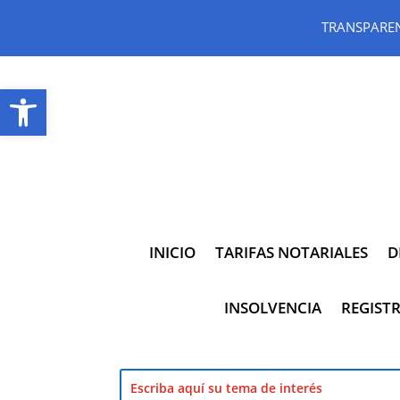
TRANSPARE
Abrir barra de herramientas
INICIO
TARIFAS NOTARIALES
D
INSOLVENCIA
REGISTR