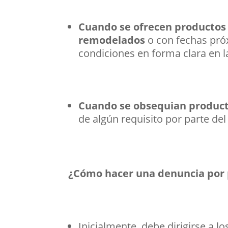
Cuando se ofrecen productos 
remodelados
o con fechas próx
condiciones en forma clara en l
Cuando se obsequian producto
de algún requisito por parte de
¿Cómo hacer una denuncia por 
Inicialmente, debe dirigirse a l