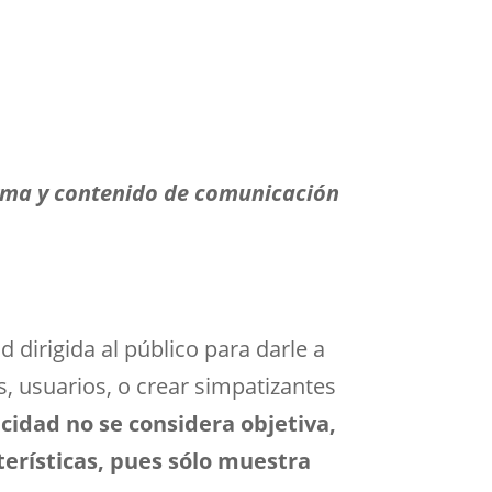
rma y contenido de comunicación
 dirigida al público para darle a
, usuarios, o crear simpatizantes
icidad no se considera objetiva,
cterísticas, pues sólo muestra