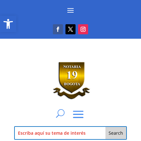
Abrir barra de herramientas