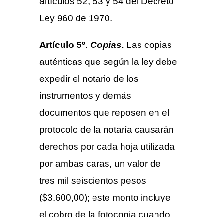
artículos 52, 53 y 54 del Decreto
Ley 960 de 1970.
Artículo 5º.
Copias.
Las copias
auténticas que según la ley debe
expedir el notario de los
instrumentos y demás
documentos que reposen en el
protocolo de la notaría causarán
derechos por cada hoja utilizada
por ambas caras, un valor de
tres mil seiscientos pesos
($3.600,00); este monto incluye
el cobro de la fotocopia cuando