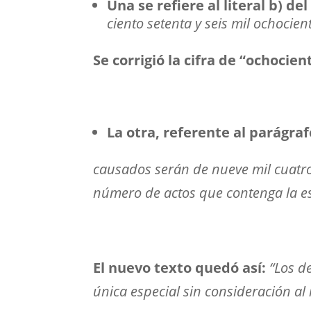
Una se refiere al literal b) de
ciento setenta y seis mil ochocien
Se corrigió la cifra de “ochocien
La otra, referente al parágrafo
causados serán de nueve mil cuatroc
número de actos que contenga la es
El nuevo texto quedó así:
“Los d
única especial sin consideración al