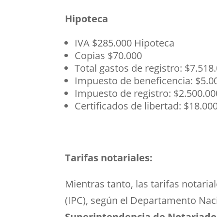
Hipoteca
IVA $285.000 Hipoteca
Copias $70.000
Total gastos de registro: $7.518
Impuesto de beneficencia: $5.0
Impuesto de registro: $2.500.0
Certificados de libertad: $18.00
Tarifas notariales
:
Mientras tanto, las tarifas notari
(IPC), según el Departamento Naci
Superintendencia de Notariado 