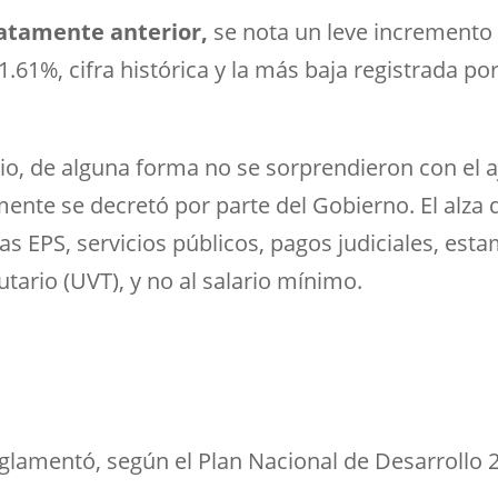
atamente anterior,
se nota un leve incremento 
1.61%, cifra histórica y la más baja registrada p
io, de alguna forma no se sorprendieron con el 
ente se decretó por parte del Gobierno. El alza d
s EPS, servicios públicos, pagos judiciales, estam
utario (UVT), y no al salario mínimo.
glamentó, según el
Plan Nacional de Desarrollo 