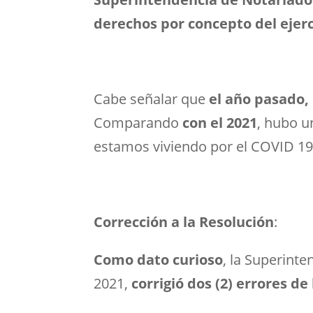
derechos por concepto del ejerci
Cabe señalar que
el año pasado,
Comparando
con el 2021
, hubo 
estamos viviendo por el COVID 19,
Corrección a la Resolución
:
Como dato curioso
, la Superint
2021
,
corrigió dos (2) errores de