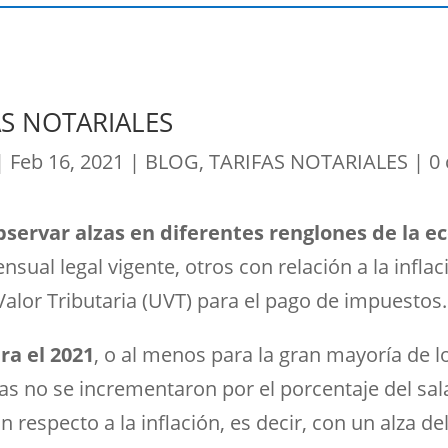
AS NOTARIALES
|
Feb 16, 2021
|
BLOG
,
TARIFAS NOTARIALES
|
0
 observar alzas en diferentes renglones de la 
ual legal vigente, otros con relación a la inflaci
Valor Tributaria (UVT) para el pago de impuestos.
ra el 2021
, o al menos para la gran mayoría de l
zas no se incrementaron por el porcentaje del sa
n respecto a la inflación, es decir, con un alza de