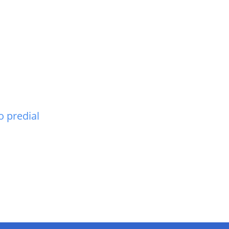
 predial