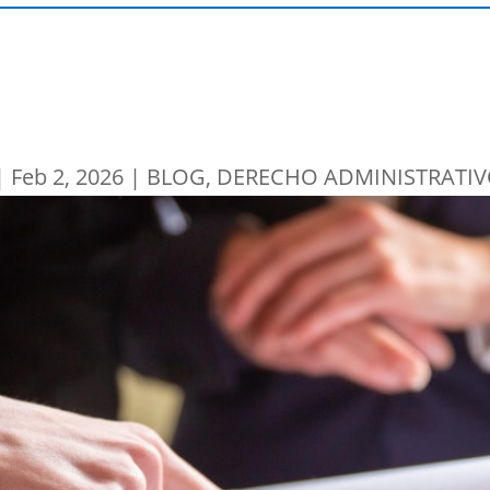
|
Feb 2, 2026
|
BLOG
,
DERECHO ADMINISTRATI