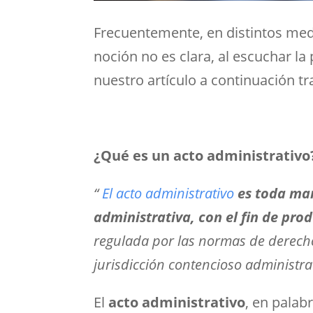
Frecuentemente, en distintos med
noción no es clara, al escuchar la
nuestro artículo a continuación t
¿Qué es un acto administrativo
“
El acto administrativo
es toda man
administrativa, con el fin de pro
regulada por las normas de derecho 
jurisdicción contencioso administra
El
acto administrativo
, en palab