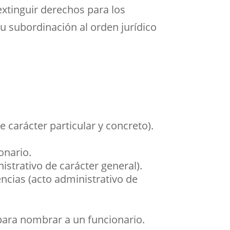
extinguir derechos para los
 subordinación al orden jurídico
carácter particular y concreto).
onario.
strativo de carácter general).
encias (acto administrativo de
 para nombrar a un funcionario.