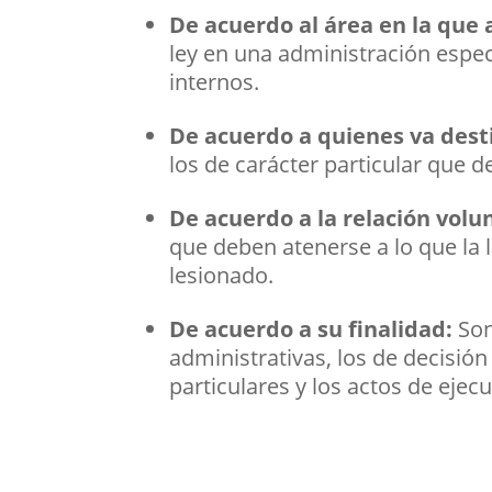
De acuerdo al área en la que 
ley en una administración especí
internos.
De acuerdo a quienes va des
los de carácter particular que d
De acuerdo a la relación volu
que deben atenerse a lo que la l
lesionado.
De acuerdo a su finalidad:
Son
administrativas, los de decisión
particulares y los actos de eje