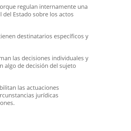
 porque regulan internamente una
l del Estado sobre los actos
tienen destinatarios específicos y
man las decisiones individuales y
n algo de decisión del sujeto
ilitan las actuaciones
rcunstancias jurídicas
iones.