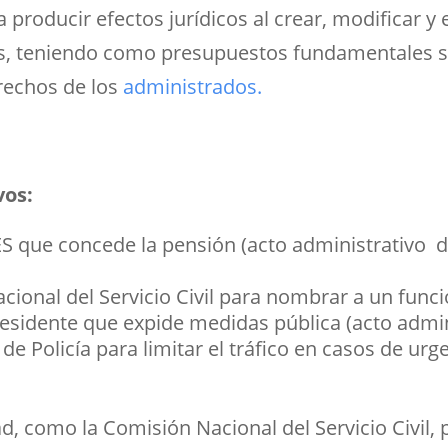
 producir efectos jurídicos al crear, modificar y 
os, teniendo como presupuestos fundamentales su
erechos de los
administrados.
vos:
que concede la pensión (acto administrativo de 
cional del Servicio Civil para nombrar a un funci
esidente que expide medidas pública (acto admini
e Policía para limitar el tráfico en casos de urg
d, como la Comisión Nacional del Servicio Civil,