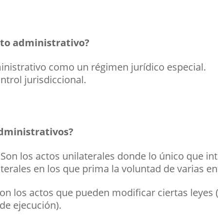
cto administrativo?
inistrativo como un régimen jurídico especial.
ntrol jurisdiccional.
administrativos?
:
Son los actos unilaterales donde lo único que int
laterales en los que prima la voluntad de varias e
on los actos que pueden modificar ciertas leyes (
 de ejecución).