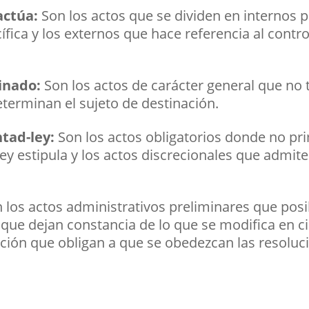
actúa:
Son los actos que se dividen en internos
fica y los externos que hace referencia al contro
tinado:
Son los actos de carácter general que no 
eterminan el sujeto de destinación.
ntad-ley:
Son los actos obligatorios donde no pri
ey estipula y los actos discrecionales que admite
 los actos administrativos preliminares que posib
 que dejan constancia de lo que se modifica en ci
cución que obligan a que se obedezcan las resoluc