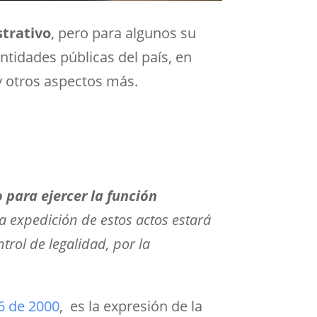
strativo
, pero para algunos su
ntidades públicas del país, en
 y otros aspectos más.
 para ejercer la función
a expedición de estos actos estará
rol de legalidad, por la
6 de 2000
, es la expresión de la