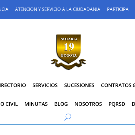
NCIA
ATENCIÓN Y SERVICIO A LA CIUDADANÍA
PARTICIPA
IRECTORIO
SERVICIOS
SUCESIONES
CONTRATOS G
O CIVIL
MINUTAS
BLOG
NOSOTROS
PQRSD
D