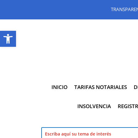
TRANSPARE
Abrir barra de herramientas
INICIO
TARIFAS NOTARIALES
D
INSOLVENCIA
REGISTR