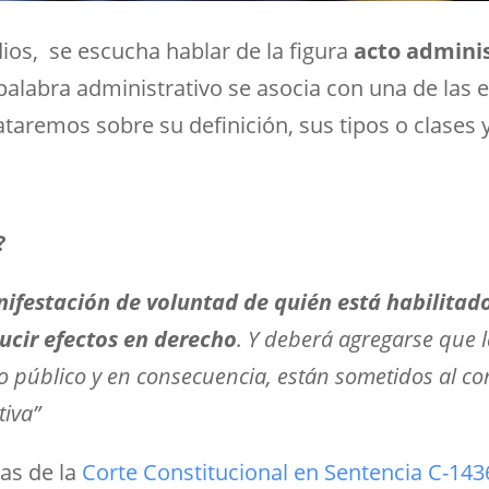
ios, se escucha hablar de la figura
acto admini
 palabra administrativo se asocia con una de las e
rataremos sobre su definición, sus tipos o clases
?
ifestación de voluntad de quién está habilitado
ducir efectos en derecho
. Y deberá agregarse que l
público y en consecuencia, están sometidos al cont
tiva”
ras de la
Corte Constitucional en Sentencia C-143