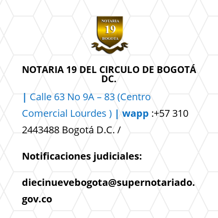
NOTARIA 19 DEL CIRCULO DE BOGOTÁ
DC.
|
Calle 63 No 9A – 83 (Centro
Comercial
Lourdes )
| wapp
:+57 310
2443488 Bogotá D.C. /
Notificaciones judiciales:
diecinuevebogota@supernotariado.
gov.co