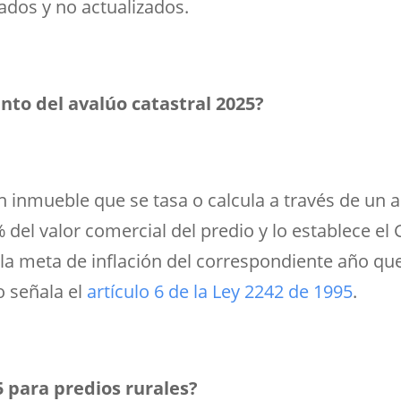
ados y no actualizados.
to del avalúo catastral 2025?
 un inmueble que se tasa o calcula a través de un 
 del valor comercial del predio y lo establece el
a meta de inflación del correspondiente año que
o señala el
artículo 6 de la Ley 2242 de 1995
.
5 para predios rurales?