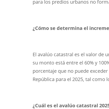
para los predios urbanos no form
¿Cómo se determina el incremen
El avalúo catastral es el valor de
su monto está entre el 60% y 100%
porcentaje que no puede exceder l
República para el 2025, tal como l
¿Cuál es el avalúo catastral 202