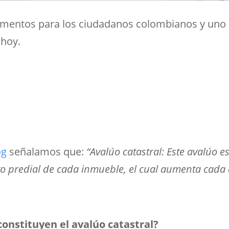
aumentos para los ciudadanos colombianos y uno de
 hoy.
og
señalamos que:
“Avalúo catastral: Este avalúo 
to predial de cada inmueble, el cual aumenta cada 
onstituyen el avalúo catastral?