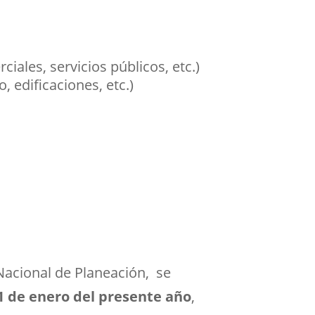
iales, servicios públicos, etc.)
, edificaciones, etc.)
Nacional de Planeación, se
01 de enero del presente año
,