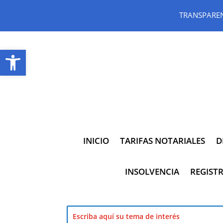
TRANSPARE
Abrir barra de herramientas
INICIO
TARIFAS NOTARIALES
D
INSOLVENCIA
REGISTR