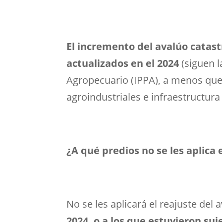
El incremento del avalúo catast
actualizados en el 2024
(siguen 
Agropecuario (IPPA), a menos que 
agroindustriales e infraestructur
¿A qué predios no se les aplica 
No se les aplicará el reajuste del 
2024, o a los que estuvieron suj