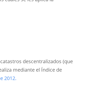
s catastros descentralizados (que
ealiza mediante el Índice de
de 2012.