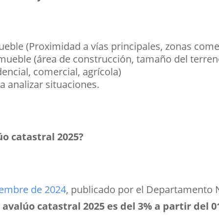
eble (Proximidad a vías principales, zonas comerc
inmueble (área de construcción, tamaño del terreno
dencial, comercial, agrícola)
 analizar situaciones.
úo catastral 2025?
ciembre de 2024
, publicado por el Departamento 
 avalúo catastral 2025 es del 3% a partir del 