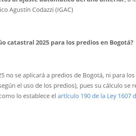
ico Agustín Codazzi (IGAC)
úo catastral 2025 para los predios en Bogotá?
025 no se aplicará a predios de Bogotá, ni para lo
según el uso de los predios), pues su cálculo se r
l como lo establece el
artículo 190 de la Ley 1607 