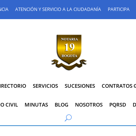
NCIA
ATENCIÓN Y SERVICIO A LA CIUDADANÍA
PARTICIPA
IRECTORIO
SERVICIOS
SUCESIONES
CONTRATOS G
O CIVIL
MINUTAS
BLOG
NOSOTROS
PQRSD
D