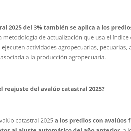
ral 2025 del 3% también se aplica a los predi
la metodología de actualización que usa el índice
ejecuten actividades agropecuarias, pecuarias, a
a asociada a la producción agropecuaria.
el reajuste del avalúo catastral 2025?
avalúo catastral 2025
a los predios con avalúos
etos al ajuste automático del año anterior
, a 