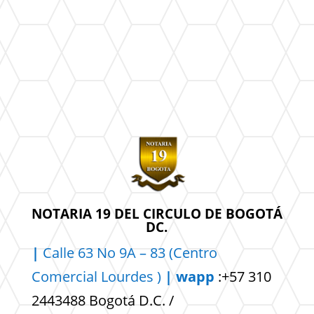
NOTARIA 19 DEL CIRCULO DE BOGOTÁ
DC.
|
Calle 63 No 9A – 83 (Centro
Comercial
Lourdes )
| wapp
:+57 310
2443488 Bogotá D.C. /