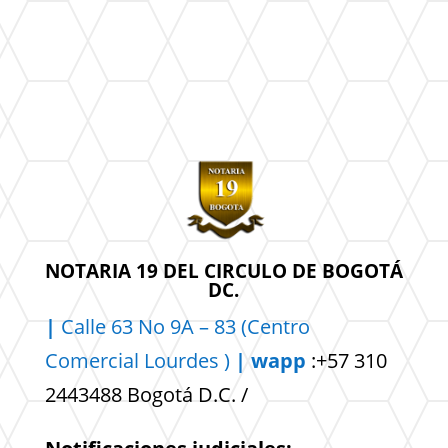
NOTARIA 19 DEL CIRCULO DE BOGOTÁ
DC.
|
Calle 63 No 9A – 83 (Centro
Comercial
Lourdes )
| wapp
:+57 310
2443488 Bogotá D.C. /