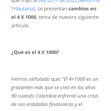
que trajo la
Ley 2277 de 2022 (Reforma
Tributaria)
, se presentan
cambios en
el 4 X 1000
, tema de nuestro siguiente
artículo.
¿Qué es el 4 X 1000?
Hemos señalado que:
“
El 4×1000 es un
gravamen más que se creó en los años
90 cuando Colombia enfrentó una crisis
de sus entidades financieras y el