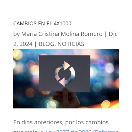
CAMBIOS EN EL 4X1000
by
Maria Cristina Molina Romero
|
Dic
2, 2024
|
BLOG
,
NOTICIAS
En días anteriores, por los cambios