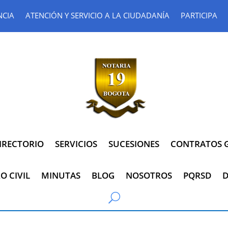
NCIA
ATENCIÓN Y SERVICIO A LA CIUDADANÍA
PARTICIPA
IRECTORIO
SERVICIOS
SUCESIONES
CONTRATOS G
O CIVIL
MINUTAS
BLOG
NOSOTROS
PQRSD
D