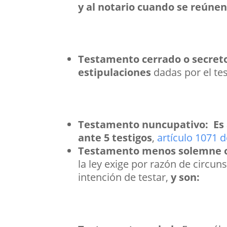
y al notario cuando se reúnen
Testamento cerrado o secret
estipulaciones
dadas por el te
Testamento nuncupativo:
Es
ante 5 testigos
,
artículo 1071 
Testamento menos solemne o 
la ley exige por razón de circun
intención de testar,
y son: