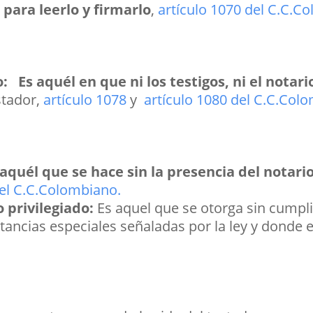
 para leerlo y firmarlo
,
artículo 1070 del C.C.C
o:
Es
aquél en que ni los testigos, ni el notar
stador,
artículo 1078
y
artículo 1080 del C.C.Col
 aquél que se hace sin la presencia del notari
del C.C.Colombiano.
privilegiado:
Es aquel que se otorga sin cumpl
stancias especiales señaladas por la ley y donde 