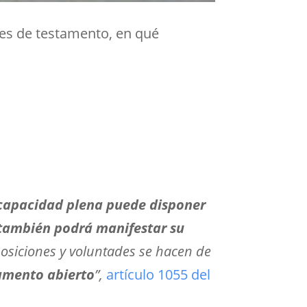
ses de testamento, en qué
 capacidad plena puede disponer
 también podrá manifestar su
osiciones y voluntades se hacen de
amento abierto
”,
artículo 1055 del