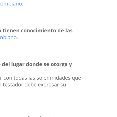
olombiano.
io tienen conocimiento de las
ombiano
.
o del lugar donde se otorga y
ir con todas las solemnidades que
el testador debe expresar su