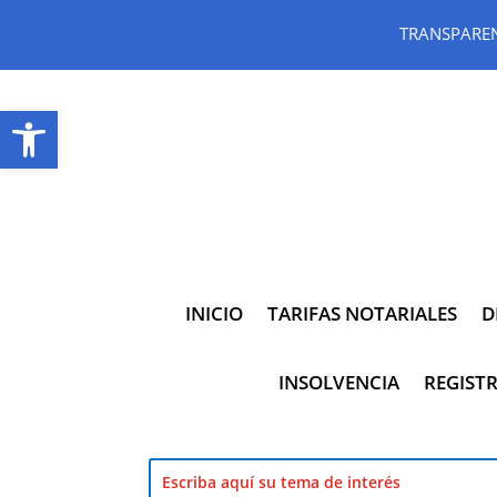
TRANSPARE
Abrir barra de herramientas
INICIO
TARIFAS NOTARIALES
D
INSOLVENCIA
REGISTR