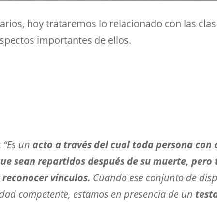
rios, hoy trataremos lo relacionado con las cla
aspectos importantes de ellos.
:
“Es un
acto a través del cual toda persona con
que sean repartidos después de su muerte, pero
 reconocer vínculos.
Cuando ese conjunto de disp
ridad competente, estamos en presencia de un
test