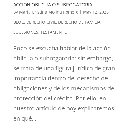
ACCION OBLICUA O SUBROGATORIA
by
Maria Cristina Molina Romero
|
May 12, 2026
|
BLOG
,
DERECHO CIVIL
,
DERECHO DE FAMILIA
,
SUCESIONES
,
TESTAMENTO
Poco se escucha hablar de la acción
oblicua o subrogatoria; sin embargo,
se trata de una figura jurídica de gran
importancia dentro del derecho de
obligaciones y de los mecanismos de
protección del crédito. Por ello, en
nuestro artículo de hoy explicaremos
en qué...