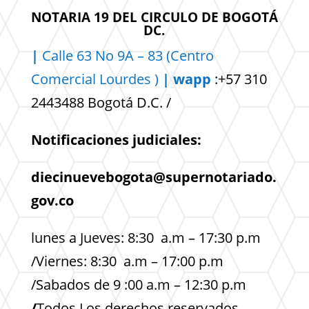
NOTARIA 19 DEL CIRCULO DE BOGOTÁ
DC.
|
Calle 63 No 9A – 83 (Centro
Comercial
Lourdes )
| wapp
:+57 310
2443488 Bogotá D.C. /
Notificaciones judiciales:
diecinuevebogota@supernotariado.
gov.co
lunes a Jueves: 8:30 a.m – 17:30 p.m
/Viernes: 8:30 a.m – 17:00 p.m
/Sabados de 9 :00 a.m – 12:30 p.m
/
Todos Los derechos reservados.