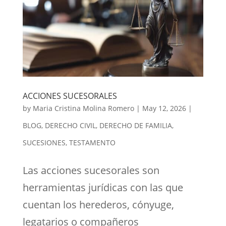
ACCIONES SUCESORALES
by
Maria Cristina Molina Romero
|
May 12, 2026
|
BLOG
,
DERECHO CIVIL
,
DERECHO DE FAMILIA
,
SUCESIONES
,
TESTAMENTO
Las acciones sucesorales son
herramientas jurídicas con las que
cuentan los herederos, cónyuge,
legatarios o compañeros