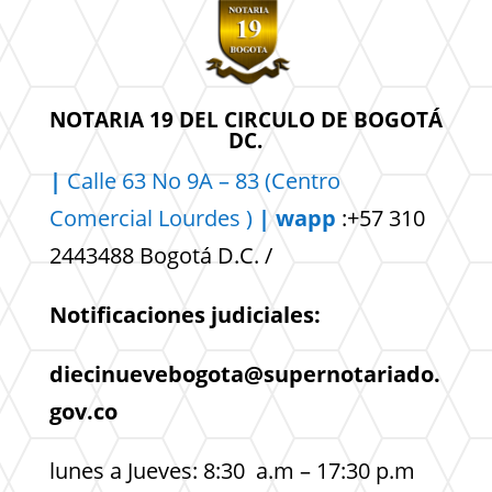
NOTARIA 19 DEL CIRCULO DE BOGOTÁ
DC.
|
Calle 63 No 9A – 83 (Centro
Comercial
Lourdes )
| wapp
:+57 310
2443488 Bogotá D.C. /
Notificaciones judiciales:
diecinuevebogota@supernotariado.
gov.co
lunes a Jueves: 8:30 a.m – 17:30 p.m