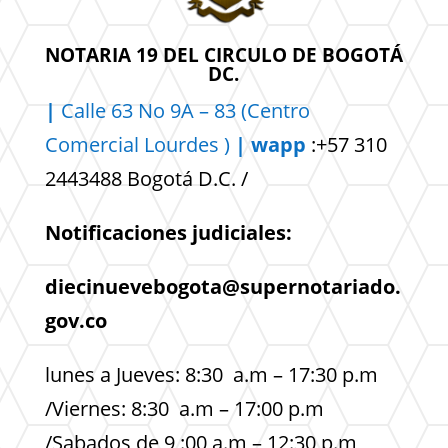
NOTARIA 19 DEL CIRCULO DE BOGOTÁ
DC.
|
Calle 63 No 9A – 83 (Centro
Comercial
Lourdes )
| wapp
:+57 310
2443488 Bogotá D.C. /
Notificaciones judiciales:
diecinuevebogota@supernotariado.
gov.co
lunes a Jueves: 8:30 a.m – 17:30 p.m
/Viernes: 8:30 a.m – 17:00 p.m
/Sabados de 9 :00 a.m – 12:30 p.m