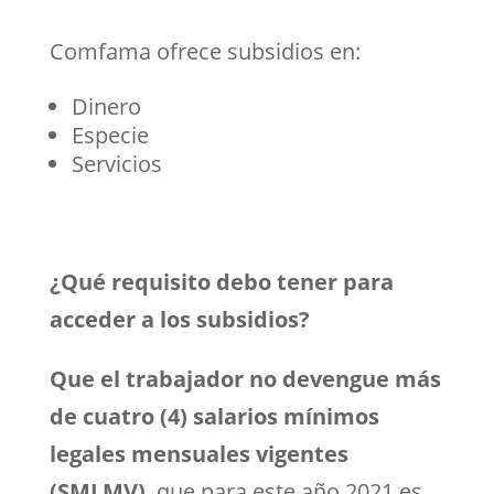
Comfama ofrece subsidios en:
Dinero
Especie
Servicios
¿Qué requisito debo tener para
acceder a los subsidios?
Que el trabajador no devengue más
de cuatro (4) salarios mínimos
legales mensuales vigentes
(SMLMV)
, que para este año 2021 es