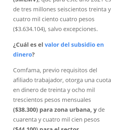
de tres millones seiscientos treinta y
cuatro mil ciento cuatro pesos
($3.634.104), salvo excepciones.
¿Cuál es el
valor del subsidio en
dinero
?
Comfama, previo requisitos del
afiliado trabajador, otorga una cuota
en dinero de treinta y ocho mil
trescientos pesos mensuales
($38.300) para zona urbana, y
de
cuarenta y cuatro mil cien pesos
($44.100) para el sector