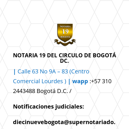
NOTARIA 19 DEL CIRCULO DE BOGOTÁ
DC.
|
Calle 63 No 9A – 83 (Centro
Comercial
Lourdes )
| wapp
:+57 310
2443488 Bogotá D.C. /
Notificaciones judiciales:
diecinuevebogota@supernotariado.