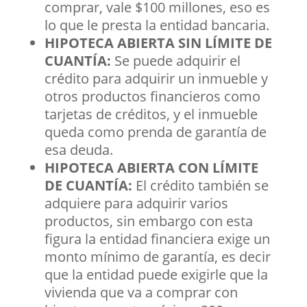
comprar, vale $100 millones, eso es
lo que le presta la entidad bancaria.
HIPOTECA ABIERTA SIN LÍMITE DE
CUANTÍA:
Se puede adquirir el
crédito para adquirir un inmueble y
otros productos financieros como
tarjetas de créditos, y el inmueble
queda como prenda de garantía de
esa deuda.
HIPOTECA ABIERTA CON LÍMITE
DE CUANTÍA:
El crédito también se
adquiere para adquirir varios
productos, sin embargo con esta
figura la entidad financiera exige un
monto mínimo de garantía, es decir
que la entidad puede exigirle que la
vivienda que va a comprar con