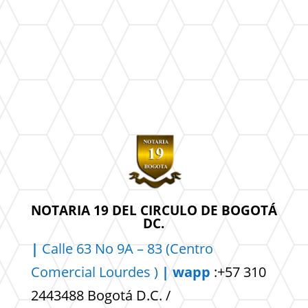
NOTARIA 19 DEL CIRCULO DE BOGOTÁ
DC.
|
Calle 63 No 9A – 83 (Centro
Comercial
Lourdes )
| wapp
:+57 310
2443488 Bogotá D.C. /