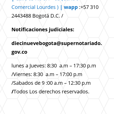
Comercial
Lourdes )
| wapp
:+57 310
2443488 Bogotá D.C. /
Notificaciones judiciales:
diecinuevebogota@supernotariado.
gov.co
lunes a Jueves: 8:30 a.m – 17:30 p.m
/Viernes: 8:30 a.m – 17:00 p.m
/Sabados de 9 :00 a.m – 12:30 p.m
/
Todos Los derechos reservados.