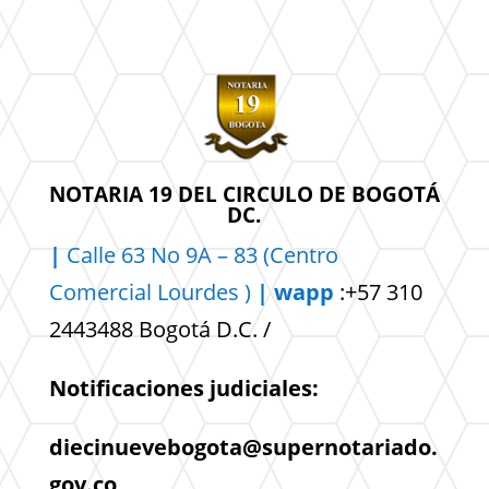
NOTARIA 19 DEL CIRCULO DE BOGOTÁ
DC.
|
Calle 63 No 9A – 83 (Centro
Comercial
Lourdes )
| wapp
:+57 310
2443488 Bogotá D.C. /
Notificaciones judiciales:
diecinuevebogota@supernotariado.
gov.co