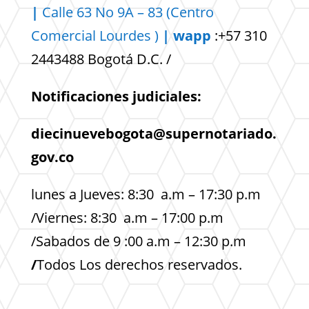
|
Calle 63 No 9A – 83 (Centro
Comercial
Lourdes )
| wapp
:+57 310
2443488 Bogotá D.C. /
Notificaciones judiciales:
diecinuevebogota@supernotariado.
gov.co
lunes a Jueves: 8:30 a.m – 17:30 p.m
/Viernes: 8:30 a.m – 17:00 p.m
/Sabados de 9 :00 a.m – 12:30 p.m
/
Todos Los derechos reservados.