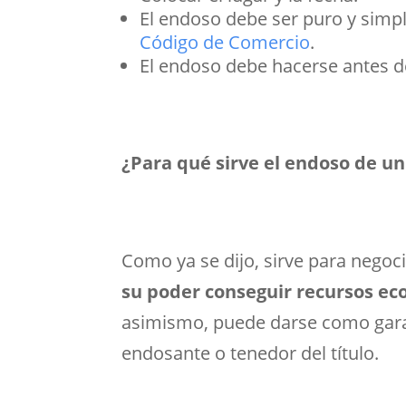
El endoso debe ser puro y simp
Código de Comercio
.
El endoso debe hacerse antes de
¿Para qué sirve el endoso de un 
Como ya se dijo, sirve para negoci
su poder conseguir recursos ec
asimismo, puede darse como garant
endosante o tenedor del título.