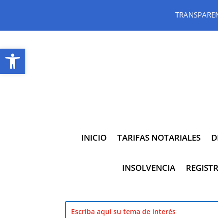
TRANSPARE
Abrir barra de herramientas
INICIO
TARIFAS NOTARIALES
D
INSOLVENCIA
REGISTR