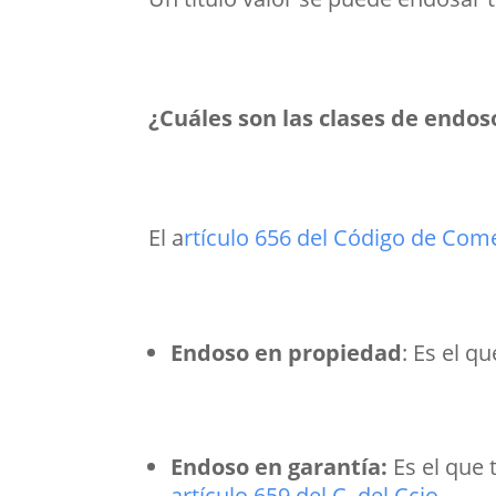
¿Cuáles son las clases de endoso
El a
rtículo 656 del Código de Com
Endoso en propiedad
: Es el q
Endoso en garantía:
Es el que 
artículo 659 del C. del Ccio.