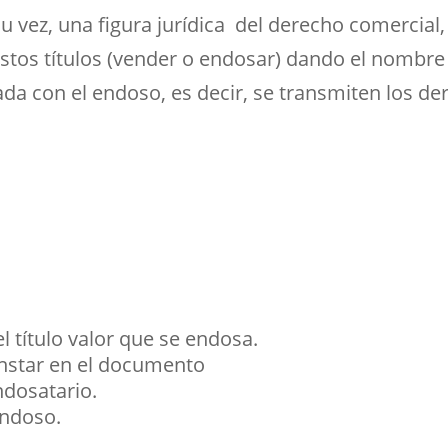
 su vez, una figura jurídica del derecho comercial
estos títulos (vender o endosar) dando el nombre
ada con el endoso, es decir, se transmiten los de
l título valor que se endosa.
nstar en el documento
dosatario.
endoso.