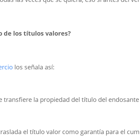
 de los títulos valores?
ercio
los señala así:
ue transfiere la propiedad del título del endosante
traslada el título valor como garantía para el cu