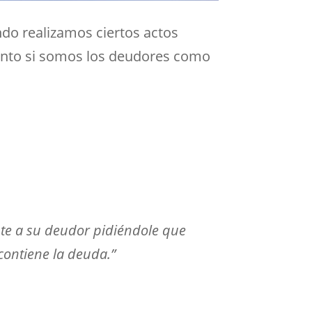
ndo realizamos ciertos actos
anto si somos los deudores como
nte a su deudor pidiéndole que
contiene la deuda.”