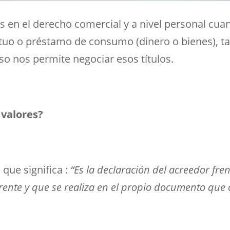
s en el derecho comercial y a nivel personal cua
tuo o préstamo de consumo (dinero o bienes), t
so nos permite negociar esos títulos.
 valores?
 que significa
:
“
Es la declaración del acreedor fre
rente y que se realiza en el propio documento que 