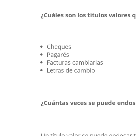
¿Cuáles son los títulos valores
Cheques
Pagarés
Facturas cambiarias
Letras de cambio
¿Cuántas veces se puede endosa
Un título valor se puede endosar t