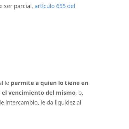
 ser parcial,
artículo 655 del
al le
permite a quien lo tiene en
r el vencimiento del mismo
, o,
intercambio, le da liquidez al