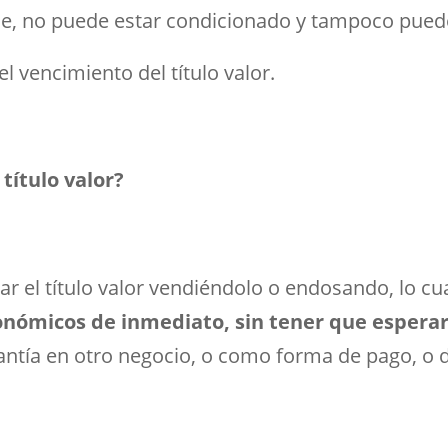
le, no puede estar condicionado y tampoco puede
l vencimiento del título valor.
título valor?
ar el título valor vendiéndolo o endosando, lo cu
onómicos de inmediato, sin tener que espera
ía en otro negocio, o como forma de pago, o de 