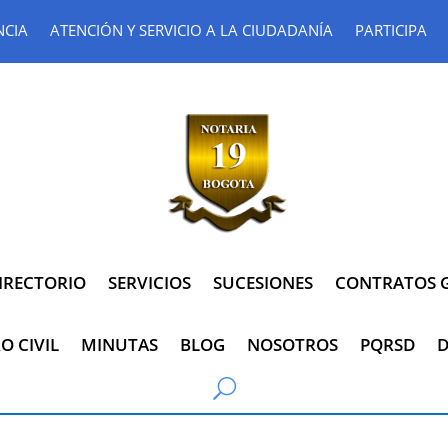
NCIA
ATENCIÓN Y SERVICIO A LA CIUDADANÍA
PARTICIPA
IRECTORIO
SERVICIOS
SUCESIONES
CONTRATOS G
O CIVIL
MINUTAS
BLOG
NOSOTROS
PQRSD
D