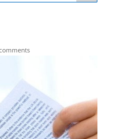
 comments