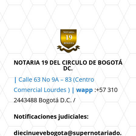
NOTARIA 19 DEL CIRCULO DE BOGOTÁ
DC.
|
Calle 63 No 9A – 83 (Centro
Comercial
Lourdes )
| wapp
:+57 310
2443488 Bogotá D.C. /
Notificaciones judiciales:
diecinuevebogota@supernotariado.