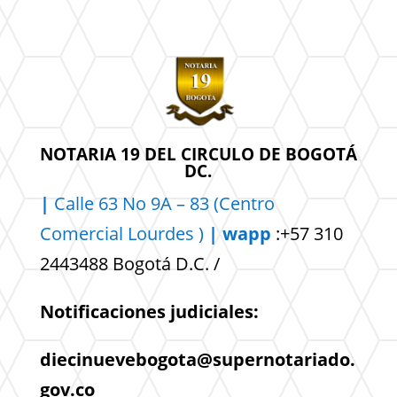
NOTARIA 19 DEL CIRCULO DE BOGOTÁ
DC.
|
Calle 63 No 9A – 83 (Centro
Comercial
Lourdes )
| wapp
:+57 310
2443488 Bogotá D.C. /
Notificaciones judiciales:
diecinuevebogota@supernotariado.
gov.co