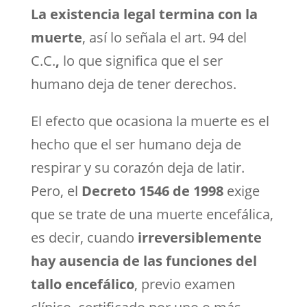
La existencia legal termina con la
muerte
, así lo señala el art. 94 del
C.C.
,
lo que significa que el ser
humano deja de tener derechos.
El efecto que ocasiona la muerte es el
hecho que el ser humano deja de
respirar y su corazón deja de latir.
Pero, el
Decreto 1546 de 1998
exige
que se trate de una muerte encefálica,
es decir, cuando
irreversiblemente
hay ausencia de las funciones del
tallo encefálico
, previo examen