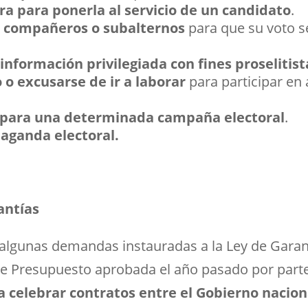
a para ponerla al servicio de un candidato
.
s compañeros o subalternos
para que su voto s
información privilegiada con fines proselitist
 o excusarse de ir a laborar
para participar en 
s para una determinada campaña electoral
.
paganda electoral.
antías
 algunas demandas instauradas a la Ley de Garan
de Presupuesto aprobada el año pasado por parte
ra celebrar contratos entre el Gobierno nacion