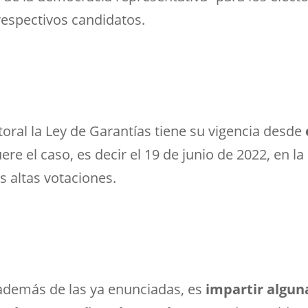
respectivos candidatos.
oral la Ley de Garantías tiene su vigencia desde
fuere el caso, es decir el 19 de junio de 2022, en l
 altas votaciones.
 además de las ya enunciadas, es
impartir algun