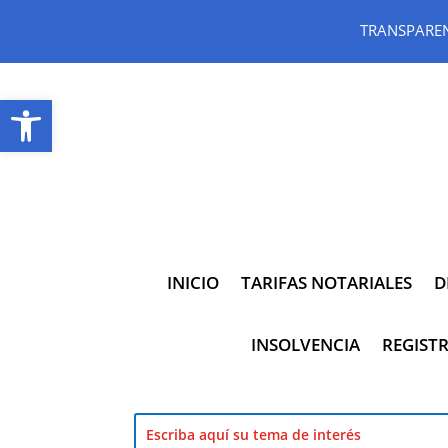
TRANSPARE
Abrir barra de herramientas
INICIO
TARIFAS NOTARIALES
D
INSOLVENCIA
REGISTR