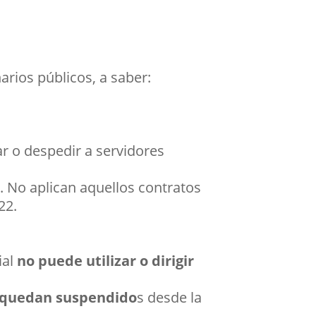
arios públicos, a saber:
r o despedir a servidores
o
. No aplican aquellos contratos
22.
ial
no puede utilizar o dirigir
quedan suspendido
s desde la