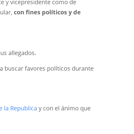
nte y vicepresidente como de
ular,
con fines políticos y de
sus allegados.
a buscar favores políticos durante
e la Republica
y con el ánimo que