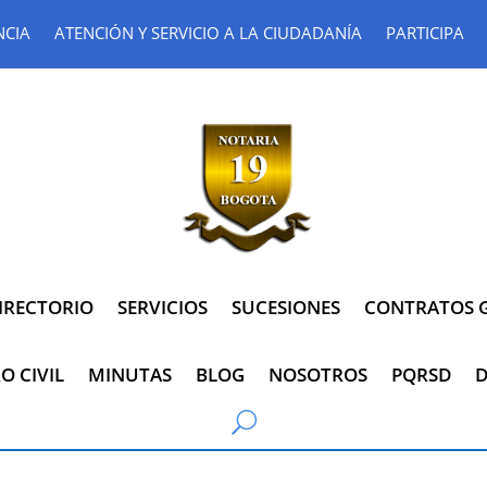
NCIA
ATENCIÓN Y SERVICIO A LA CIUDADANÍA
PARTICIPA
IRECTORIO
SERVICIOS
SUCESIONES
CONTRATOS G
O CIVIL
MINUTAS
BLOG
NOSOTROS
PQRSD
D