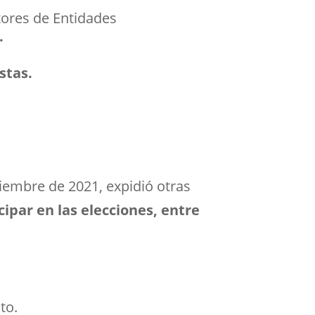
ctores de Entidades
.
stas.
ptiembre de 2021
, expidió otras
cipar en las elecciones, entre
to.