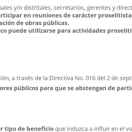
es y/o distritales, secretarios, gerentes y dire
ticipar en reuniones de carácter proselitista
ción de obras públicas.
o puede utilizarse para actividades proseliti
ón, a través de la
Directiva No. 016 del 2 de se
idores públicos para que se abstengan de parti
r tipo de beneficio
que induzca a influir en el vo