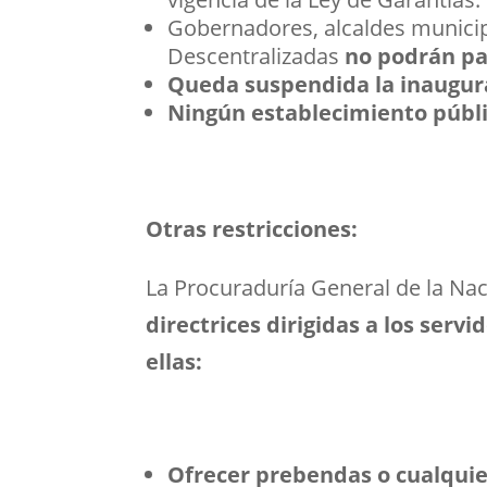
Gobernadores, alcaldes municipal
Descentralizadas
no podrán par
Queda suspendida la inaugura
Ningún establecimiento públic
Otras restricciones:
La Procuraduría General de la Naci
directrices dirigidas a los serv
ellas:
Ofrecer prebendas o cualquie