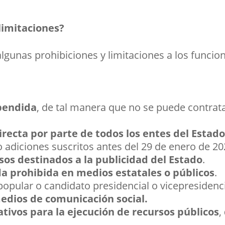
 limitaciones?
lgunas prohibiciones y limitaciones a los funcion
pendida
, de tal manera que no se puede contrata
irecta por parte de todos los entes del Estad
 adiciones suscritos antes del 29 de enero de 20
os destinados a la publicidad del Estado
.
a prohibida en medios estatales o públicos
.
popular o candidato presidencial o vicepresidenc
edios de comunicación social.
tivos para la ejecución de recursos públicos
,