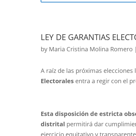
LEY DE GARANTIAS ELEC
by
Maria Cristina Molina Romero
A raíz de las próximas elecciones 
Electorales
entra a regir con el p
Esta disposición de estricta ob
distrital
permitirá dar cumplimien
ejercicio equitativo y transparent