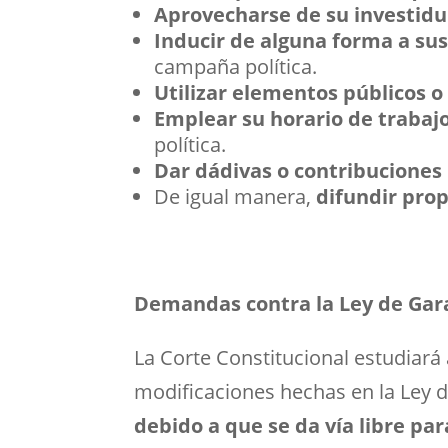
Aprovecharse de su investidur
Inducir de alguna forma a su
campaña política.
Utilizar elementos públicos o 
Emplear su horario de trabajo
política.
Dar dádivas o contribucione
De igual manera,
difundir pro
Demandas contra la Ley de Gar
La Corte Constitucional estudiará
modificaciones hechas en la Ley 
debido a que se da vía libre pa