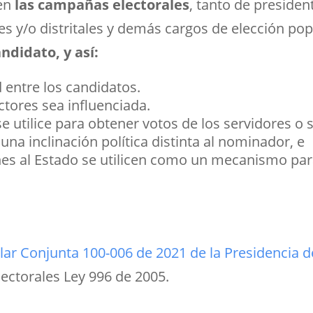
cen
las campañas electorales
, tanto de preside
s y/o distritales y demás cargos de elección pop
ndidato, y así:
 entre los candidatos.
ectores sea influenciada.
e utilice para obtener votos de los servidores o 
na inclinación política distinta al nominador, e
ones al Estado se utilicen como un mecanismo par
lar Conjunta 100-006 de 2021 de la Presidencia d
lectorales Ley 996 de 2005.