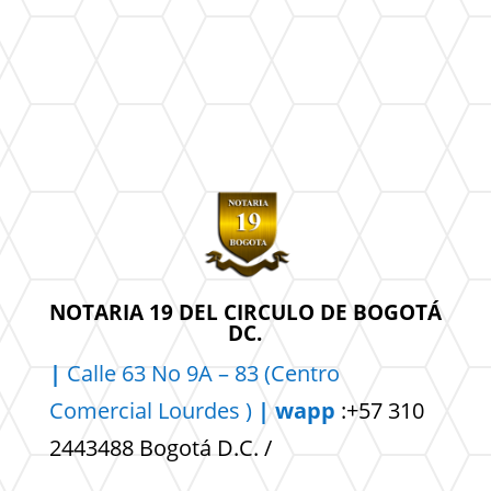
NOTARIA 19 DEL CIRCULO DE BOGOTÁ
DC.
|
Calle 63 No 9A – 83 (Centro
Comercial
Lourdes )
| wapp
:+57 310
2443488 Bogotá D.C. /