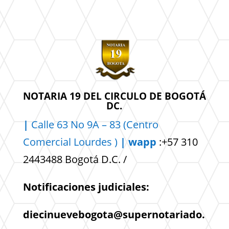
NOTARIA 19 DEL CIRCULO DE BOGOTÁ
DC.
|
Calle 63 No 9A – 83 (Centro
Comercial
Lourdes )
| wapp
:+57 310
2443488 Bogotá D.C. /
Notificaciones judiciales:
diecinuevebogota@supernotariado.