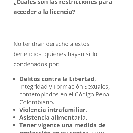
¿Cuáles son las restricciones para
acceder a la licencia?
No tendrán derecho a estos
beneficios, quienes hayan sido
condenados por:
Delitos contra la Libertad
,
Integridad y Formación Sexuales,
contemplados en el Código Penal
Colombiano.
Violencia intrafamiliar
.
Asistencia alimentaria
.
Tener vigente una medida de
protección en su contra,
como