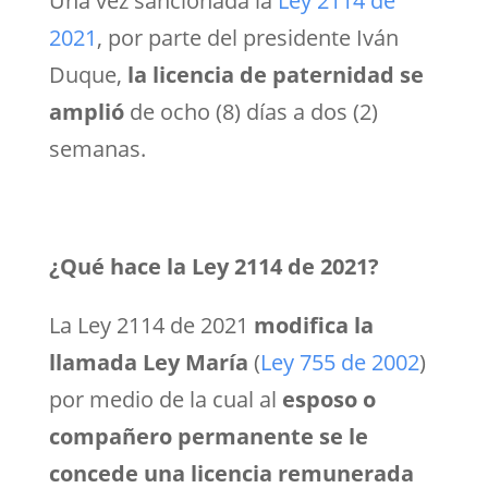
Una vez sancionada la
Ley 2114 de
2021
, por parte del presidente Iván
Duque,
la licencia de paternidad se
amplió
de ocho (8) días a dos (2)
semanas.
¿Qué hace la Ley 2114 de 2021?
La Ley 2114 de 2021
modifica la
llamada Ley María
(
Ley 755 de 2002
)
por medio de la cual al
esposo o
compañero permanente se le
concede una licencia remunerada