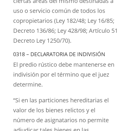
ciertas áreas del mismo destinadas a
uso o servicio común de todos los
copropietarios (Ley 182/48; Ley 16/85;
Decreto 136/86; Ley 428/98; Artículo 51
Decreto Ley 1250/70).
0318 – DECLARATORIA DE INDIVISIÓN
El predio rústico debe mantenerse en
indivisión por el término que el juez
determine.
“Si en las particiones hereditarias el
valor de los bienes relictos y el
número de asignatarios no permite
adjudicar tales bienes en las