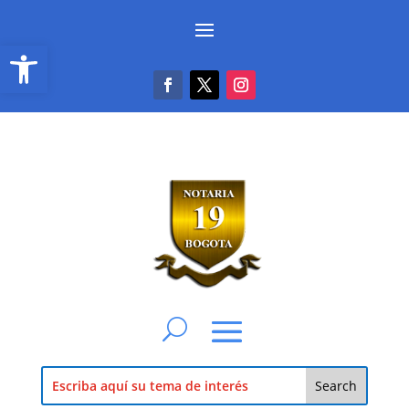
Abrir barra de herramientas