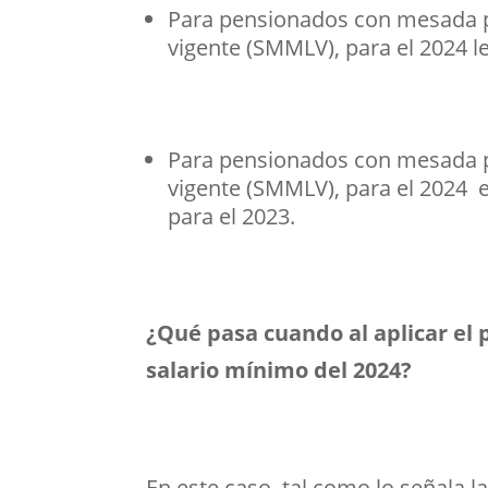
Para pensionados con mesada pe
vigente (SMMLV), para el 2024 le
Para pensionados con mesada p
vigente (SMMLV), para el 2024 e
para el 2023.
¿Qué pasa cuando al aplicar el 
salario mínimo del 2024?
En este caso, tal como lo señala l