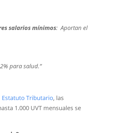
es salarios mínimos
: Aportan el
2% para salud.”
 Estatuto Tributario
, las
s hasta 1.000 UVT mensuales se