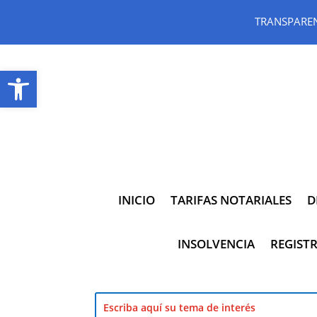
TRANSPARE
Abrir barra de herramientas
INICIO
TARIFAS NOTARIALES
D
INSOLVENCIA
REGISTR