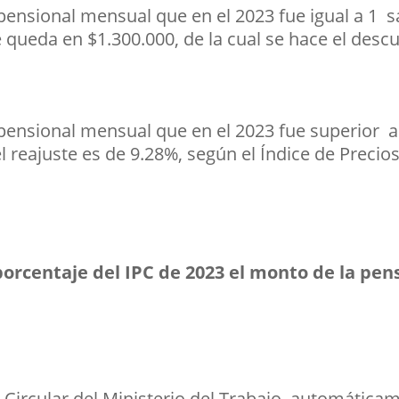
nsional mensual que en el 2023 fue igual a 1 s
 queda en $1.300.000, de la cual se hace el descu
ensional mensual que en el 2023 fue superior a
l reajuste es de 9.28%, según el Índice de Preci
porcentaje del IPC de 2023 el monto de la pens
a Circular del Ministerio del Trabajo, automátic