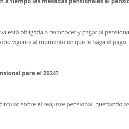
an a tiempo las mesadas pensionales al pens
tiva está obligada a reconocer y pagar al pensio
orio vigente al momento en que le haga el pago.
sional para el 2024?
 circular sobre el reajuste pensional, quedando as