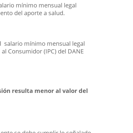
alario mínimo mensual legal
ento del aporte a salud.
l salario mínimo mensual legal
os al Consumidor (IPC) del DANE
ión resulta menor al valor del
amente se debe cumplir lo señalado