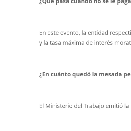
¿Qué pasa cuando no se le pag
En este evento, la entidad respec
y la tasa máxima de interés morat
¿En cuánto quedó la mesada pen
El Ministerio del Trabajo emitió la