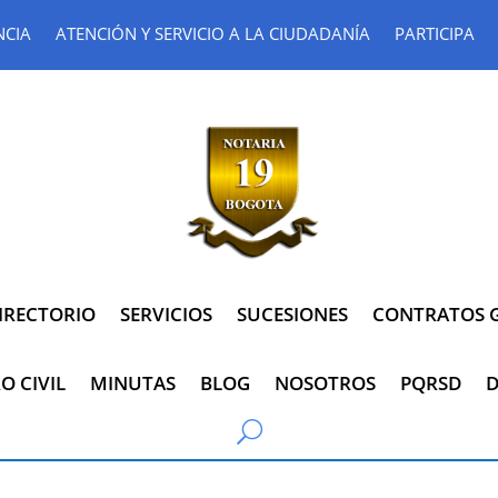
NCIA
ATENCIÓN Y SERVICIO A LA CIUDADANÍA
PARTICIPA
IRECTORIO
SERVICIOS
SUCESIONES
CONTRATOS G
O CIVIL
MINUTAS
BLOG
NOSOTROS
PQRSD
D