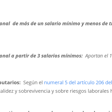
nal de más de un salario mínimo y menos de tr
al a partir de 3 salarios mínimos:
Aportan el 1
butarios:
Según el
numeral 5 del artículo 206 del
nvalidez y sobrevivencia y sobre riesgos laborale