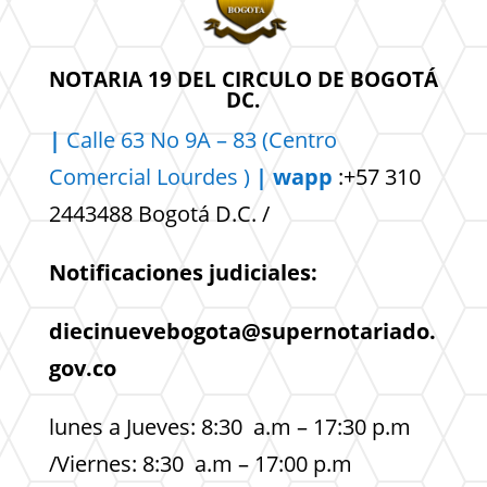
NOTARIA 19 DEL CIRCULO DE BOGOTÁ
DC.
|
Calle 63 No 9A – 83 (Centro
Comercial
Lourdes )
| wapp
:+57 310
2443488 Bogotá D.C. /
Notificaciones judiciales:
diecinuevebogota@supernotariado.
gov.co
lunes a Jueves: 8:30 a.m – 17:30 p.m
/Viernes: 8:30 a.m – 17:00 p.m