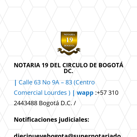
NOTARIA 19 DEL CIRCULO DE BOGOTÁ
DC.
|
Calle 63 No 9A – 83 (Centro
Comercial
Lourdes )
| wapp
:+57 310
2443488 Bogotá D.C. /
Notificaciones judiciales:
diecinuevebogota@supernotariado.