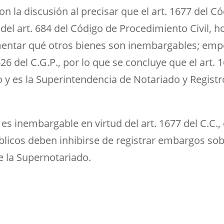
n la discusión al precisar que el art. 1677 del Có
el art. 684 del Código de Procedimiento Civil, ho
ntar qué otros bienes son inembargables; empero,
6 del C.G.P., por lo que se concluye que el art. 1
o y es la Superintendencia de Notariado y Registro
il es inembargable en virtud del art. 1677 del C.C.
licos deben inhibirse de registrar embargos sob
de la Supernotariado.