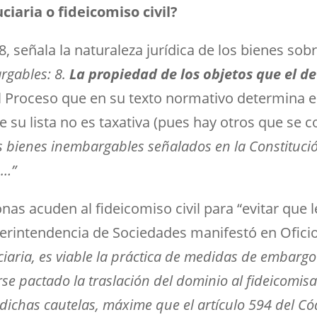
ciaria o fideicomiso civil?
 8, señala la naturaleza jurídica de los bienes sob
rgables: 8.
La propiedad de los objetos que el d
 Proceso que en su texto normativo determina en
su lista no es taxativa (pues hay otros que se c
 bienes inembargables señalados en la Constitución 
 …”
as acuden al fideicomiso civil para “evitar que
perintendencia de Sociedades manifestó en Oficio
ciaria, es viable la práctica de medidas de embargo
se pactado la traslación del dominio al fideicomisa
 dichas cautelas, máxime que el artículo 594 del C