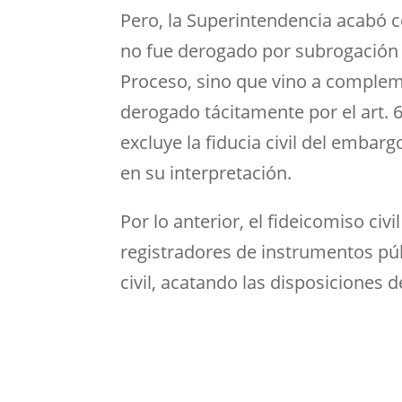
Pero, la Superintendencia acabó co
no fue derogado por subrogación d
Proceso, sino que vino a compleme
derogado tácitamente por el art. 62
excluye la fiducia civil del embarg
en su interpretación.
Por lo anterior, el fideicomiso civ
registradores de instrumentos púb
civil, acatando las disposiciones 