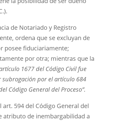
ene la posibilidad de ser dueño
.).
cia de Notariado y Registro
ente, ordena que se excluyan de
or posee fiduciariamente;
itamente por otra; mientras que la
rtículo 1677 del Código Civil fue
 subrogación por el artículo 684
 del Código General del Proceso”.
l art. 594 del Código General del
e atributo de inembargabilidad a