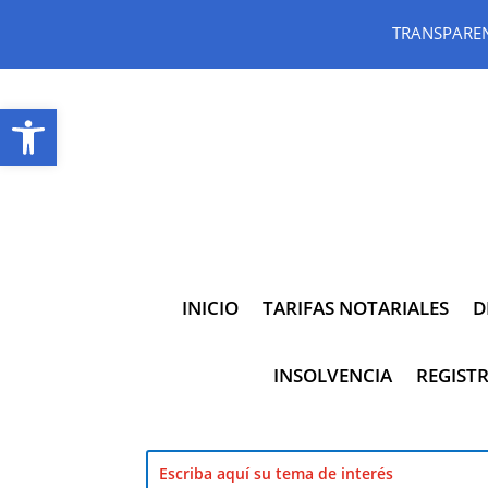
TRANSPARE
Abrir barra de herramientas
INICIO
TARIFAS NOTARIALES
D
INSOLVENCIA
REGISTR