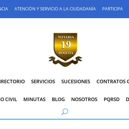
NCIA
ATENCIÓN Y SERVICIO A LA CIUDADANÍA
PARTICIPA
IRECTORIO
SERVICIOS
SUCESIONES
CONTRATOS G
O CIVIL
MINUTAS
BLOG
NOSOTROS
PQRSD
D