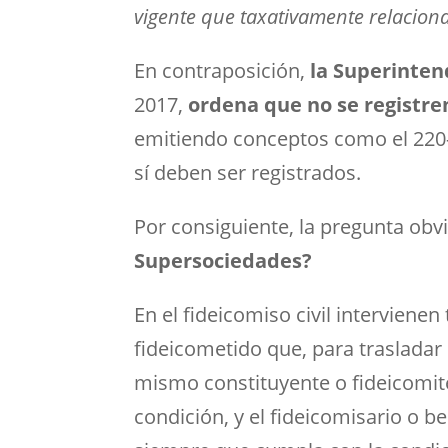
vigente que taxativamente relaciona
En contraposición,
la Superinten
2017,
ordena que no se registre
emitiendo conceptos como el 220-
sí deben ser registrados.
Por consiguiente, la pregunta obv
Supersociedades?
En el fideicomiso civil intervienen
fideicometido que, para trasladar 
mismo constituyente o fideicomite
condición, y el fideicomisario o b