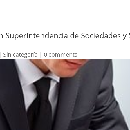
ún Superintendencia de Sociedades y
|
Sin categoría
|
0 comments