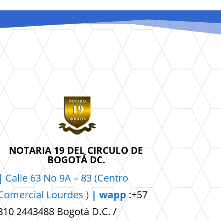
NOTARIA 19 DEL CIRCULO DE
BOGOTÁ DC.
|
Calle 63 No 9A – 83 (Centro
Comercial
Lourdes )
| wapp
:+57
310 2443488 Bogotá D.C. /