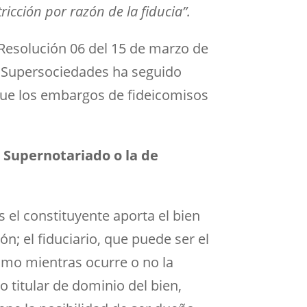
icción por razón de la fiducia”.
u Resolución 06 del 15 de marzo de
a Supersociedades ha seguido
que los embargos de fideicomisos
e Supernotariado o la de
s el constituyente aporta el bien
n; el fiduciario, que puede ser el
smo mientras ocurre o no la
 titular de dominio del bien,