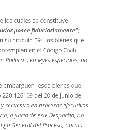
re los cuales se constituye
eudor posee fiduciariamente”;
 su artículo 594 los bienes que
ontemplan en el Código Civil)
Política o en leyes especiales, no
 le embarguen” esos bienes que
 220-126109 del 20 de junio de
 y secuestro en procesos ejecutivos
rio, a juicio de este Despacho, no
ódigo General del Proceso, norma