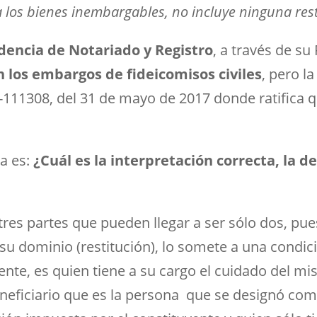
 los bienes inembargables, no incluye ninguna restr
dencia de Notariado y Registro
, a través de s
n los embargos de fideicomisos civiles
, pero l
111308, del 31 de mayo de 2017 donde ratifica 
ia es:
¿Cuál es la interpretación correcta, la d
 tres partes que pueden llegar a ser sólo dos, pue
su dominio (restitución), lo somete a una condició
nte, es quien tiene a su cargo el cuidado del mi
eneficiario que es la persona que se designó como