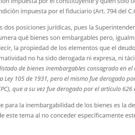
ón impuesta por el constituyente y quien sólo ti
ición impuesta por el fiduciario (Art. 794 del C.C
 dos posiciones jurídicas, pues la Superintenden
enumera qué bienes son embargables pero, igualm
 decir, la propiedad de los elementos que el deud
matividad no ha sido derogada ni expresa, ni tác
 listado de bienes inembargables consagrado en el a
la Ley 105 de 1931, pero el mismo fue derogado por
CPC), que a su vez fue derogado por el artículo 626
e para la inembargabilidad de los bienes es la de
de este tema al no conceder específicamente est